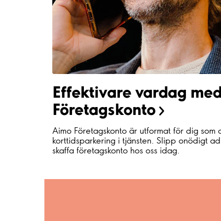
Effektivare vardag me
Företagskonto
Aimo Företagskonto är utformat för dig som
korttidsparkering i tjänsten. Slipp onödigt ad
skaffa företagskonto hos oss idag.