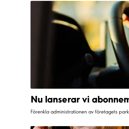
Nu lanserar vi
abonnem
Förenkla administrationen av företagets parke