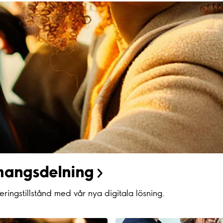
angsdelning
ringstillstånd med vår nya digitala lösning.