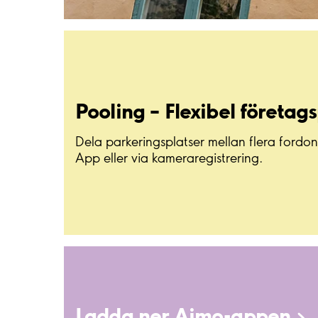
Pooling – Flexibel
företag
Dela parkeringsplatser mellan flera fordon
App eller via kameraregistrering.
Ladda ner
Aimo-appen