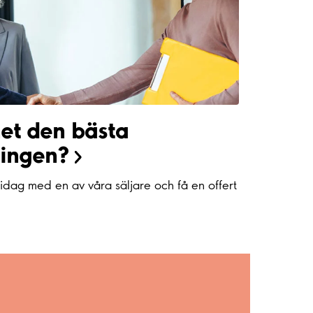
het den bästa
ningen?
 idag med en av våra säljare och få en offert