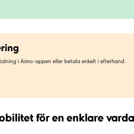
ring
talning i Aimo-appen eller betala enkelt i efterhand.
bilitet för en enklare vard