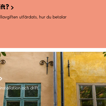
ft?
llavgiften utfärdats, hur du betalar
 installation och drift.