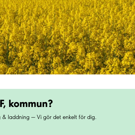
RF, kommun?
 & laddning — Vi gör det enkelt för dig.