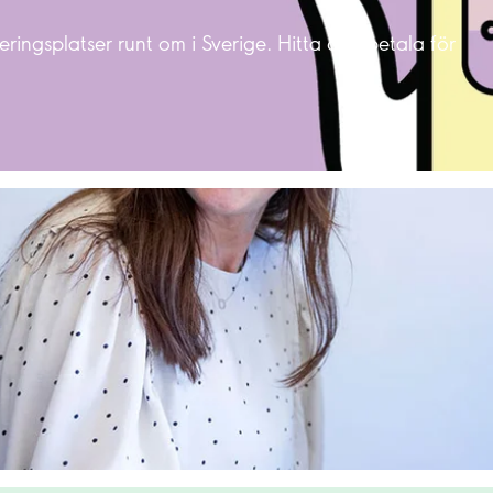
eringsplatser runt om i Sverige. Hitta och betala för