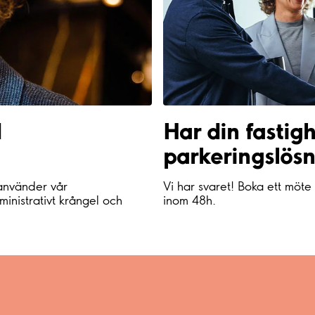
d
Har din fastig
parkeringslös
 använder vår
Vi har svaret! Boka ett möte
ministrativt krångel och
inom 48h.