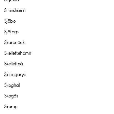
Simrishamn
Sjöbo
Sjötorp
Skarpnäck
Skelleftehamn
Skellefteå
Skillingaryd
Skoghall
Skogås
Skurup