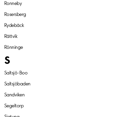
Ronneby
Rosersberg
Rydebäck
Rättvik
Rönninge
S
Saltsjö-Boo
Saltsjöbaden
Sandviken
Segeltorp
Sigtuna