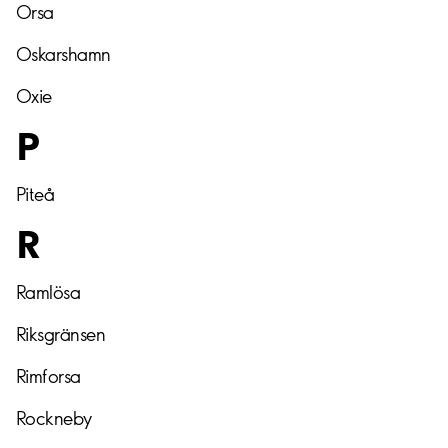
Orsa
Oskarshamn
Oxie
P
Piteå
R
Ramlösa
Riksgränsen
Rimforsa
Rockneby