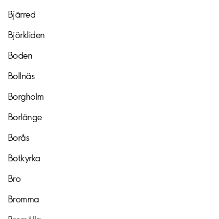
Bjärred
Björkliden
Boden
Bollnäs
Borgholm
Borlänge
Borås
Botkyrka
Bro
Bromma