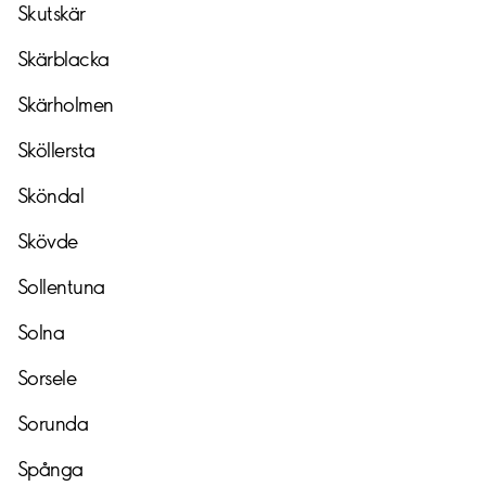
Skutskär
Skärblacka
Skärholmen
Sköllersta
Sköndal
Skövde
Sollentuna
Solna
Sorsele
Sorunda
Spånga