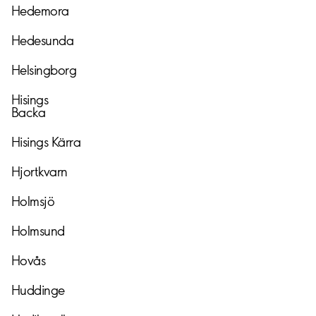
Hedemora
Hedesunda
Helsingborg
Hisings
Backa
Hisings
Kärra
Hjortkvarn
Holmsjö
Holmsund
Hovås
Huddinge