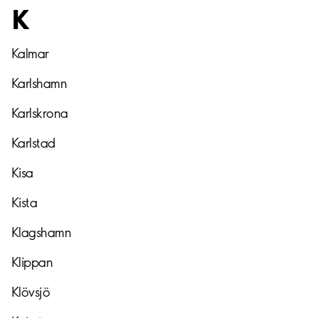
K
Kalmar
Karlshamn
Karlskrona
Karlstad
Kisa
Kista
Klagshamn
Klippan
Klövsjö