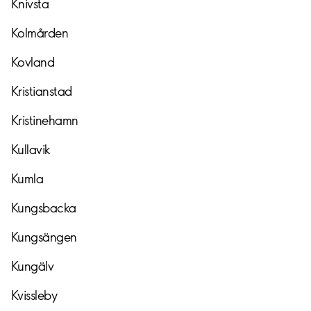
Knivsta
Kolmården
Kovland
Kristianstad
Kristinehamn
Kullavik
Kumla
Kungsbacka
Kungsängen
Kungälv
Kvissleby