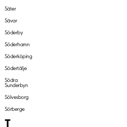
Säter
Sävar
Söderby
Söderhamn
Söderköping
Södertälje
Södra
Sunderbyn
Sölvesborg
Sörberge
T