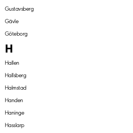
Gustavsberg
Gävle
Göteborg
H
Hallen
Hallsberg
Halmstad
Handen
Haninge
Hasslarp