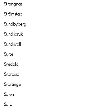
Strängnäs
Strömstad
Sundbyberg
Sundsbruk
Sundsvall
Surte
Svedala
Svärdsjö
Svärtinge
Sälen
Särö