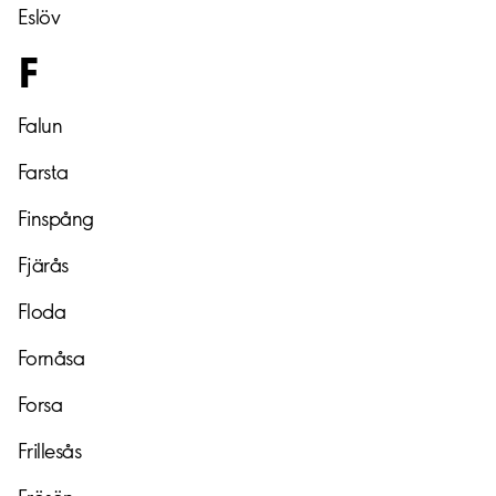
Eslöv
F
Falun
Farsta
Finspång
Fjärås
Floda
Fornåsa
Forsa
Frillesås