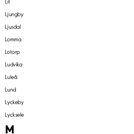
Lit
Ljungby
Ljusdal
Lomma
Lotorp
Ludvika
Luleå
Lund
Lyckeby
Lycksele
M