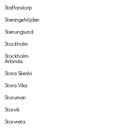
Staffanstorp
Steningehöjden
Stenungsund
Stockholm
Stockholm-
Arlanda
Stora
Skedvi
Stora
Vika
Storuman
Storvik
Storvreta