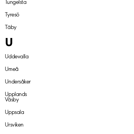
Tungelsta
Tyresö
Täby
U
Uddevalla
Umeå
Undersåker
Upplands
Väsby
Uppsala
Ursviken