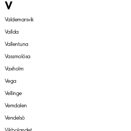
V
Valdemarsvik
Vallda
Vallentuna
Vassmolösa
Vaxholm
Vega
Vellinge
Vemdalen
Vendelsö
Vikbolandet