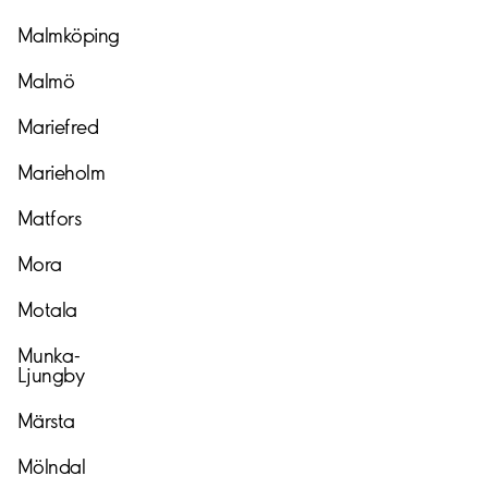
Malmköping
Malmö
Mariefred
Marieholm
Matfors
Mora
Motala
Munka-
Ljungby
Märsta
Mölndal