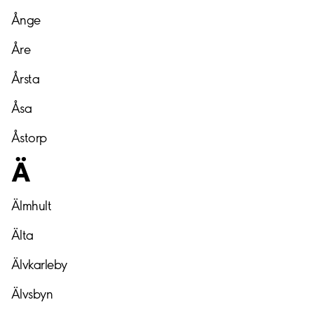
Ånge
Åre
Årsta
Åsa
Åstorp
Ä
Älmhult
Älta
Älvkarleby
Älvsbyn