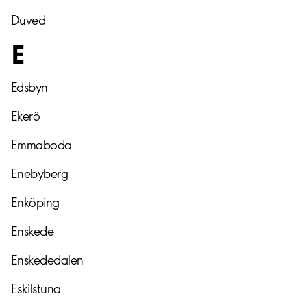
Duved
E
Edsbyn
Ekerö
Emmaboda
Enebyberg
Enköping
Enskede
Enskededalen
Eskilstuna