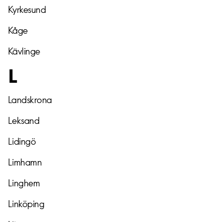
Kyrkesund
Kåge
Kävlinge
L
Landskrona
Leksand
Lidingö
Limhamn
Linghem
Linköping