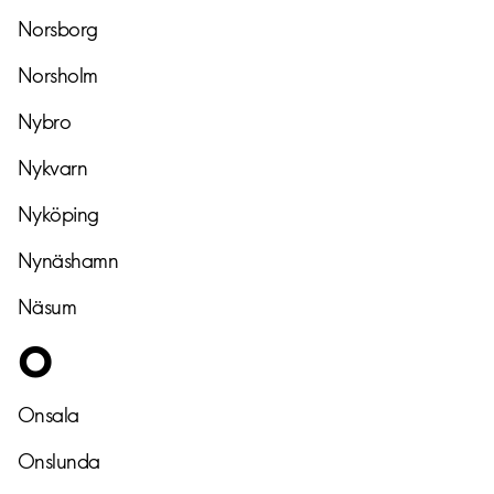
Norsborg
Norsholm
Nybro
Nykvarn
Nyköping
Nynäshamn
Näsum
O
Onsala
Onslunda