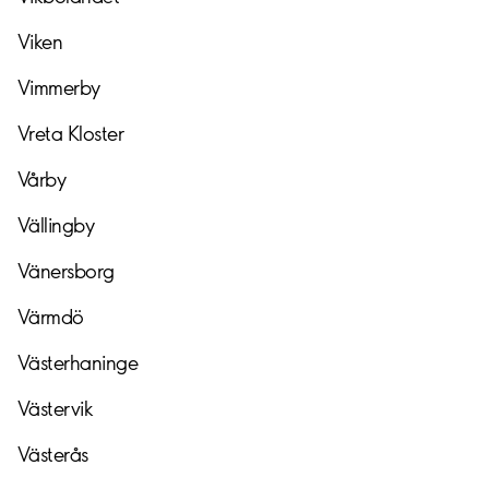
Viken
Vimmerby
Vreta
Kloster
Vårby
Vällingby
Vänersborg
Värmdö
Västerhaninge
Västervik
Västerås