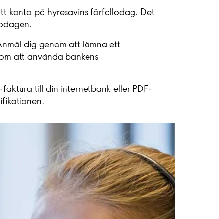
itt konto på hyresavins förfallodag. Det
llodagen.
Anmäl dig genom att lämna ett
genom att använda bankens
aktura till din internetbank eller PDF-
cifikationen.