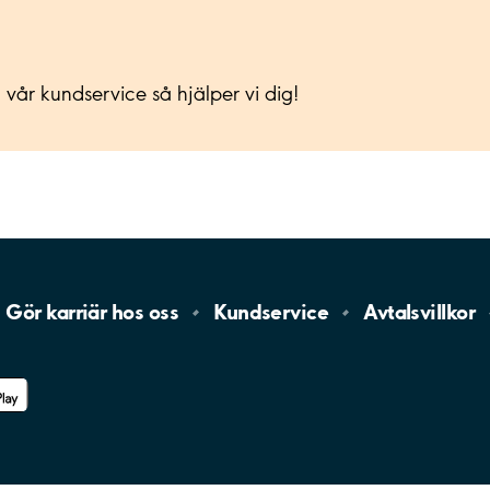
a vår kundservice så hjälper vi dig!
Gör karriär hos
oss
Kundservice
Avtalsvillkor