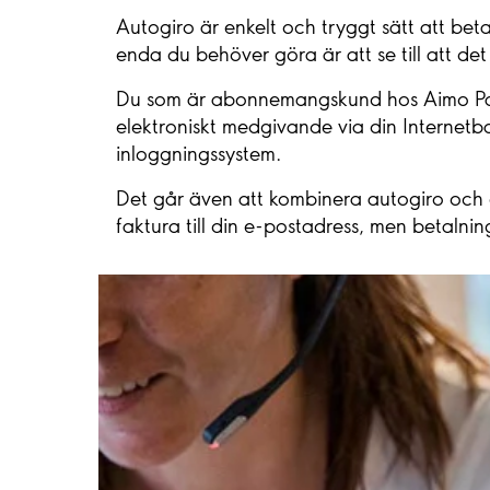
Autogiro är enkelt och tryggt sätt att bet
enda du behöver göra är att se till att de
Du som är abonnemangskund hos Aimo Park 
elektroniskt medgivande via din Internetb
inloggningssystem.
Det går även att kombinera autogiro och e-
faktura till din e-postadress, men betalni