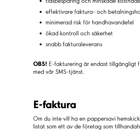
tidsbesparing och minskade kostnade
effektivare faktura- och betalningsh
minimerad risk för handhavandefel
ökad kontroll och säkerhet
snabb fakturaleverans
OBS!
E-fakturering är endast tillgänglig
med vår SMS-tjänst.
E-faktura
Om du inte vill ha en pappersavi hemskick
listat som ett av de företag som tillhandah