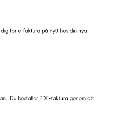
ig för e-faktura på nytt hos din nya
.
ådan. Du beställer PDF-faktura genom att