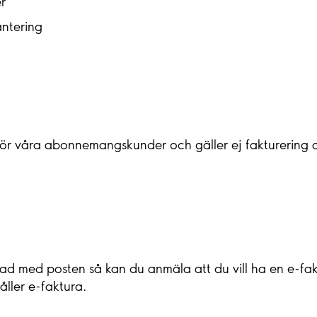
r
antering
t för våra abonnemangskunder och gäller ej fakturering
ad med posten så kan du anmäla att du vill ha en e-fak
åller e-faktura.