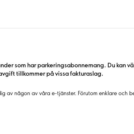
r kunder som har parkeringsabonnemang. Du kan vä
avgift tillkommer på vissa fakturaslag.
dig av någon av våra e-tjänster. Förutom enklare och be