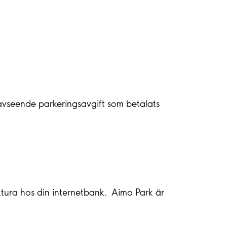
 avseende parkeringsavgift som betalats
tura hos din internetbank. Aimo Park är