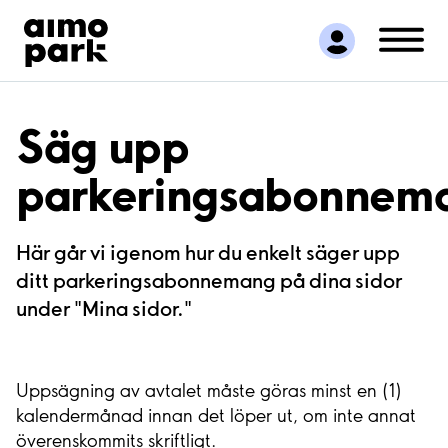
Hitta parkering
Samarbete
Kundservice
Om Aimo Park
Säg upp
parkeringsabonnem
Här går vi igenom hur du enkelt säger upp
ditt parkeringsabonnemang på dina sidor
under "Mina sidor."
Uppsägning av avtalet måste göras minst en (1)
kalendermånad innan det löper ut, om inte annat
överenskommits skriftligt.