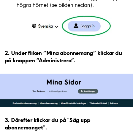
högra hörnet (se bilden nedan).
2. Under fliken ”Mina abonnemang” klickar du
på knappen ”Administrera”.
3. Därefter klickar du på "Säg upp
abonnemanget".