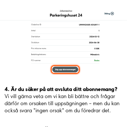
4. Är du säker på att avsluta ditt abonnemang?
Vi vill gärna veta om vi kan bli bättre och frågar
därför om orsaken till uppsägningen – men du kan
också svara "ingen orsak" om du föredrar det.