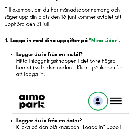
Till exempel, om du har
månadsabonnemang
och
säger upp din plats den 16 juni kommer avtalet att
upphöra den 31 juli.
1. Logga in med dina uppgifter på
"Mina sidor".
Loggar du in från en mobil?
Hitta inloggningsknappen i det övre högra
hörnet (se bilden nedan). Klicka på ikonen för
att logga in.
Loggar du in från en dator?
Klicka på den blå knappen "Logga in" uppe i