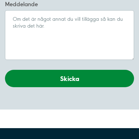
Meddelande
Skicka