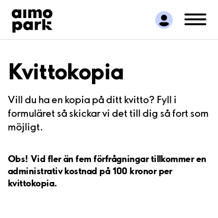
Hitta parkering
Samarbete
Kundservice
Om Aimo Park
Kvittokopia
Vill du ha en kopia på ditt kvitto? Fyll i
formuläret så skickar vi det till dig så fort som
möjligt.
Obs!
Vid fler än fem förfrågningar tillkommer en
administrativ kostnad på 100 kronor per
kvittokopia.