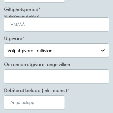
Giltighetsperiod
Fyll i giltighetsperioden på betalkortet
Utgivare
Om annan utgivare, ange vilken
Debiterat belopp (inkl. moms)