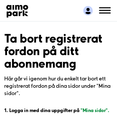
Hitta parkering
Samarbete
Kundservice
Om Aimo Park
Ta bort registrerat
fordon på ditt
abonnemang
Här går vi igenom hur du enkelt tar bort ett
registrerat fordon på dina sidor under "Mina
sidor".
1. Logga in med dina uppgifter på
"Mina sidor".