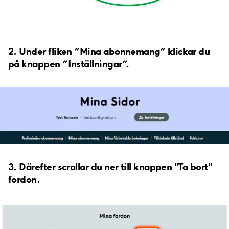
2. Under fliken ”Mina abonnemang” klickar du
på knappen ”Inställningar”.
3. Därefter scrollar du ner till knappen "Ta bort"
fordon.