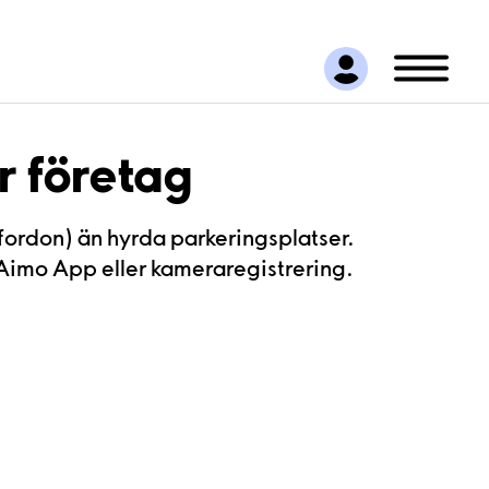
r företag
(fordon) än hyrda parkeringsplatser.
 Aimo App eller kameraregistrering.