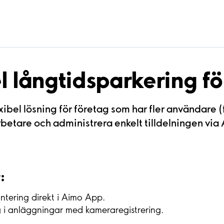
l långtidsparkering fö
exibel lösning för företag som har fler användare 
etare och administrera enkelt tilldelningen via
:
ntering direkt i Aimo App.
 i anläggningar med kameraregistrering.