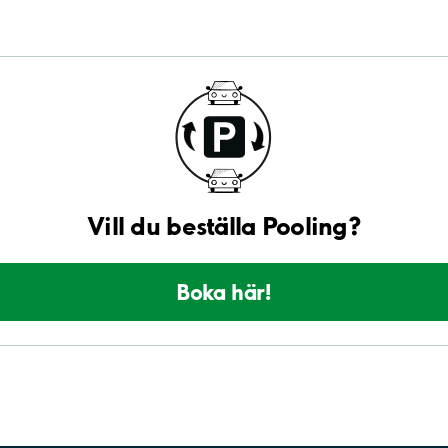
Vill du beställa Pooling?
Boka här!