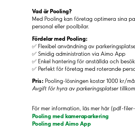
Vad är Pooling?
Med Pooling kan företag optimera sina pa
personal eller poolbilar.
Fördelar med Pooling:
✅ Flexibel användning av parkeringsplat
✅ Smidig administration via Aimo App
✅ Enkel hantering för anställda och bes
✅ Perfekt för företag med roterande person
Pris:
Pooling-lösningen kostar 1000 kr/må
Avgift för hyra av parkeringsplatser tillko
För mer information, läs mer här (pdf-file
Pooling med kameraparkering
Pooling med Aimo App