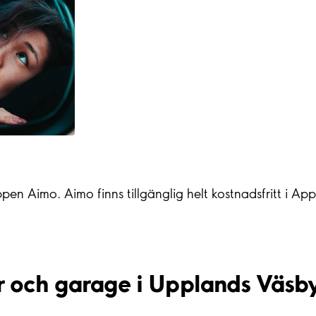
ppen Aimo. Aimo finns tillgänglig helt kostnadsfritt i A
r och garage i Upplands Väsb