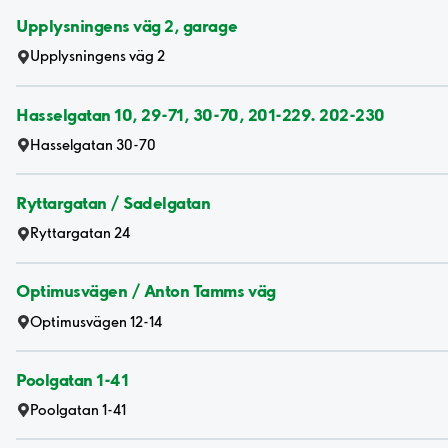
Upplysningens väg 2, garage
Upplysningens väg 2
Hasselgatan 10, 29-71, 30-70, 201-229. 202-230
Hasselgatan 30-70
Ryttargatan / Sadelgatan
Ryttargatan 24
Optimusvägen / Anton Tamms väg
Optimusvägen 12-14
Poolgatan 1-41
Poolgatan 1-41