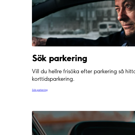
Sök parkering
Vill du hellre frisöka efter parkering så h
korttidsparkering.
Sök parkering