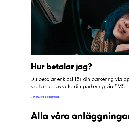
Hur betalar jag?
Du betalar enklast för din parkering via a
starta och avsluta din parkering via SMS.
Mer om våra olika betalsätt
Alla våra anläggninga