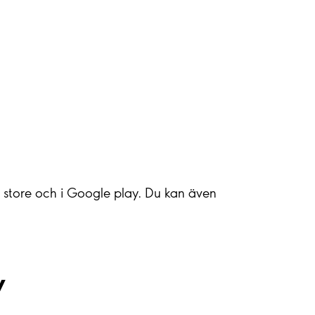
pp store och i Google play. Du kan även
y