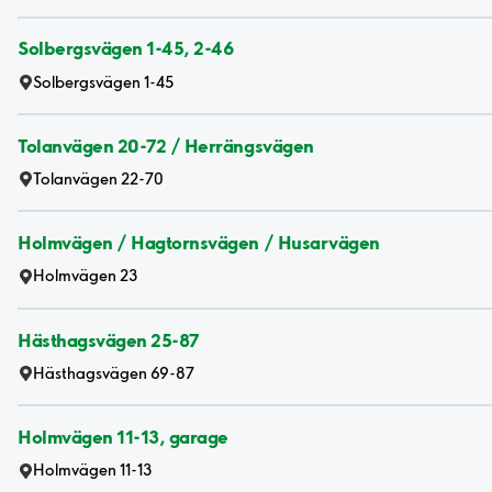
Solbergsvägen 1-45, 2-46
Solbergsvägen 1-45
Tolanvägen 20-72 / Herrängsvägen
Tolanvägen 22-70
Holmvägen / Hagtornsvägen / Husarvägen
Holmvägen 23
Hästhagsvägen 25-87
Hästhagsvägen 69-87
Holmvägen 11-13, garage
Holmvägen 11-13