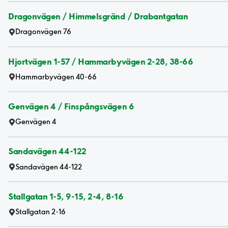
Dragonvägen / Himmelsgränd / Drabantgatan
Dragonvägen 76
Hjortvägen 1-57 / Hammarbyvägen 2-28, 38-66
Hammarbyvägen 40-66
Genvägen 4 / Finspångsvägen 6
Genvägen 4
Sandavägen 44-122
Sandavägen 44-122
Stallgatan 1-5, 9-15, 2-4, 8-16
Stallgatan 2-16