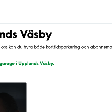
ands Väsby
 oss kan du hyra både korttidsparkering och abonnema
h garage i Upplands Väsby.