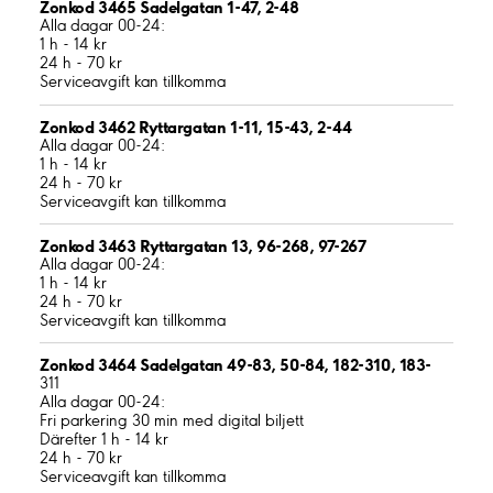
Zonkod 3465 Sadelgatan 1-47, 2-48
Alla dagar 00-24:
1 h - 14 kr
24 h - 70 kr
Serviceavgift kan tillkomma
Zonkod 3462 Ryttargatan 1-11, 15-43, 2-44
Alla dagar 00-24:
1 h - 14 kr
24 h - 70 kr
Serviceavgift kan tillkomma
Zonkod 3463 Ryttargatan 13, 96-268, 97-267
Alla dagar 00-24:
1 h - 14 kr
24 h - 70 kr
Serviceavgift kan tillkomma
Zonkod 3464 Sadelgatan 49-83, 50-84, 182-310, 183-
311
Alla dagar 00-24:
Fri parkering 30 min med digital biljett
Därefter 1 h - 14 kr
24 h - 70 kr
Serviceavgift kan tillkomma