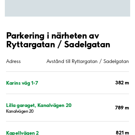
Parkering i närheten av
Ryttargatan / Sadelgatan
Adress
Avstånd till Ryttargatan / Sadelgatan
382 m
Karins väg 1-7
Lilla garaget, Kanalvägen 20
789 m
Kanalvägen 20
821 m
Kapellvägen 2