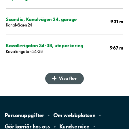
Scandic, Kanalvägen 24, garage
931 m
Kanalvägen 24
Kavallerigatan 34-38, uteparkering
967 m
Kavallerigatan 34-38
Visa fler
Personuppgifter
Om
webbplatsen
Gör karriär hos
oss
Kundservice