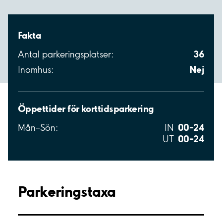
Fakta
36
Antal parkeringsplatser:
Nej
Inomhus:
Öppettider för korttidsparkering
00–24
Mån–Sön:
IN
00–24
UT
Parkeringstaxa