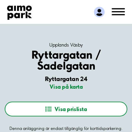
Hitta parkering
Samarbete
Kundservice
Om Aimo Park
Upplands Väsby
Ryttargatan /
Sadelgatan
Ryttargatan 24
Visa på karta
Visa prislista
Denna anläggning är endast tillgänglig för korttidsparkering.