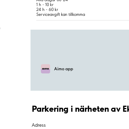
1 h - 10 kr
24 h - 60 kr
Serviceavgift kan tillkomma
;
Aimo app
Parkering i närheten av 
Adress