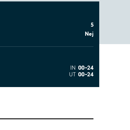
5
Nej
00–24
IN
00–24
UT