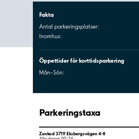
Fakta
Antal parkeringsplatser:
Inomhus:
Öppettider för korttidsparkering
Mån–Sön:
Parkeringstaxa
Zonkod 3719 Eksbergsvägen 4-8
Alla dagar 00-24