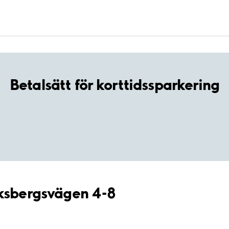
Betalsätt för korttidssparkering
Eksbergsvägen 4-8