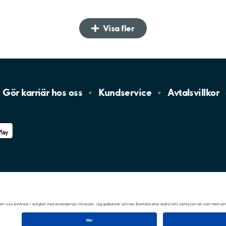
Visa fler
Gör karriär hos
oss
Kundservice
Avtalsvillkor