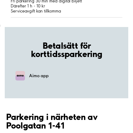
Fri parkering 30 min med digital biljett
Därefter 1 h - 10 kr
Serviceavgift kan tillkomma
;
Betalsätt för
korttidssparkering
Aimo app
Parkering i närheten av
Poolgatan 1-41