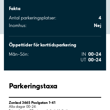
Fakta
4
Antal parkeringsplatser:
Nej
Inomhus:
Öppettider för korttidsparkering
00–24
Mån–Sön:
IN
00–24
UT
Parkeringstaxa
Zonkod 3665 Poolgatan 1-41
Alla dagar 00-24: