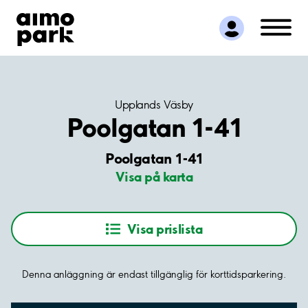
Hitta parkering
Samarbete
Kundservice
Om Aimo Park
Upplands Väsby
Poolgatan 1-41
Poolgatan 1-41
Visa på karta
Visa prislista
Denna anläggning är endast tillgänglig för korttidsparkering.