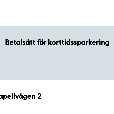
Betalsätt för korttidssparkering
Kapellvägen 2