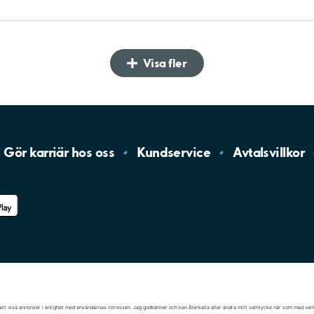
Visa fler
Gör karriär hos
oss
Kundservice
Avtalsvillkor