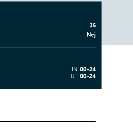
35
Nej
00–24
IN
00–24
UT