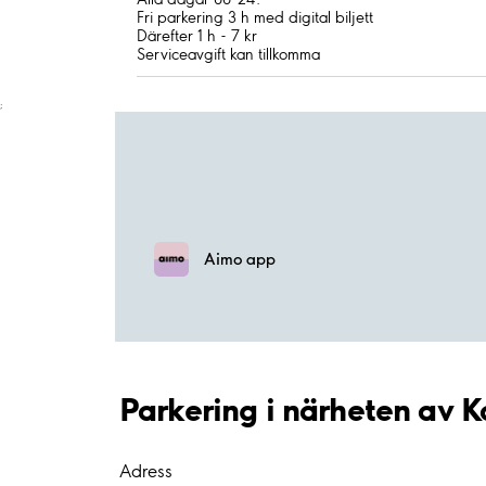
Fri parkering 3 h med digital biljett
Därefter 1 h - 7 kr
Serviceavgift kan tillkomma
;
Aimo app
Parkering i närheten av 
Adress