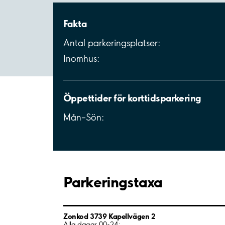
Fakta
Antal parkeringsplatser:
Inomhus:
Öppettider för korttidsparkering
Mån–Sön:
Parkeringstaxa
Zonkod 3739 Kapellvägen 2
Alla dagar 00-24: