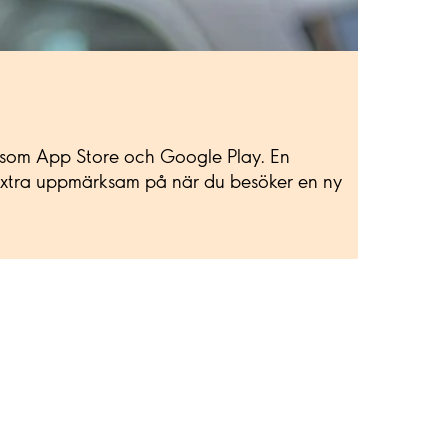
er som App Store och Google Play. En
e extra uppmärksam på när du besöker en ny