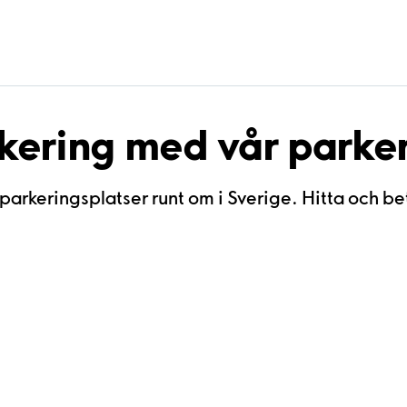
rkering med vår park
parkeringsplatser runt om i Sverige. Hitta och beta