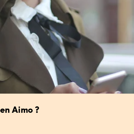
pen Aimo ?