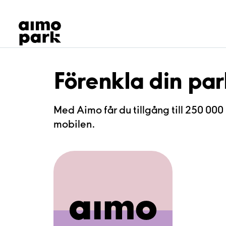
Våra produkter
Hitta parkering
Samarbete
Kundservice
Om Aimo Park
Förenkla din pa
Med Aimo får du tillgång till 250 000 
mobilen.