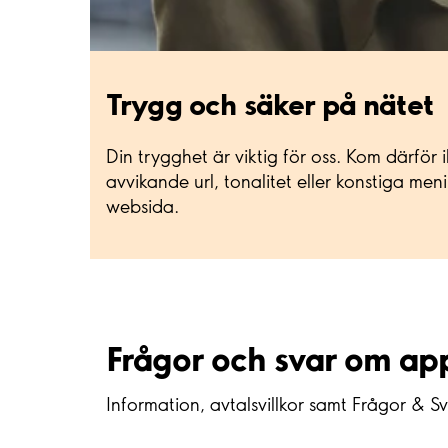
Trygg och säker på nätet
Din trygghet är viktig för oss. Kom därför
avvikande url, tonalitet eller konstiga m
websida.
Frågor och svar om a
Information, avtalsvillkor samt Frågor & S