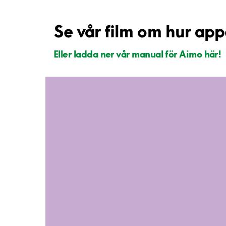
Se vår film om hur ap
Eller ladda ner vår manual för Aimo här!