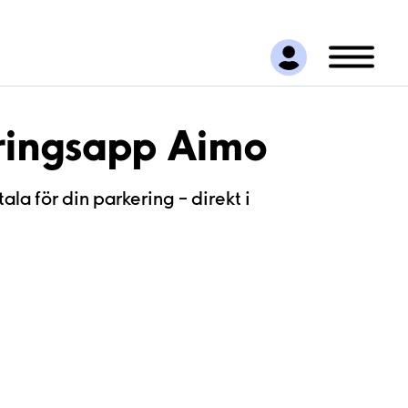
eringsapp Aimo
la för din parkering – direkt i