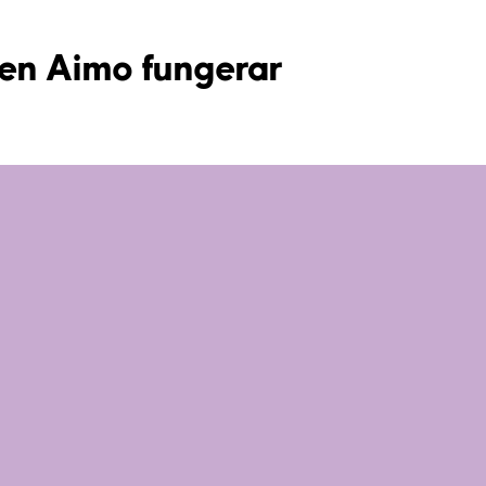
pen Aimo fungerar