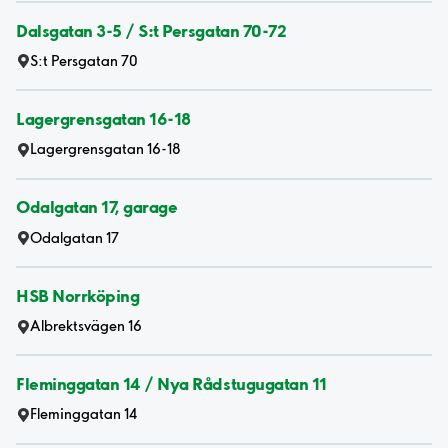
Dalsgatan 3-5 / S:t Persgatan 70-72
S:t Persgatan 70
Lagergrensgatan 16-18
Lagergrensgatan 16-18
Odalgatan 17, garage
Odalgatan 17
HSB Norrköping
Albrektsvägen 16
Fleminggatan 14 / Nya Rådstugugatan 11
Fleminggatan 14