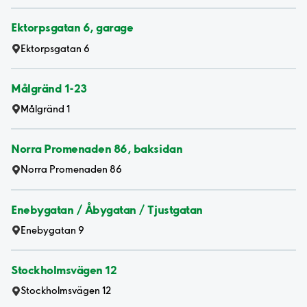
Ektorpsgatan 6, garage
Ektorpsgatan 6
Målgränd 1-23
Målgränd 1
Norra Promenaden 86, baksidan
Norra Promenaden 86
Enebygatan / Åbygatan / Tjustgatan
Enebygatan 9
Stockholmsvägen 12
Stockholmsvägen 12