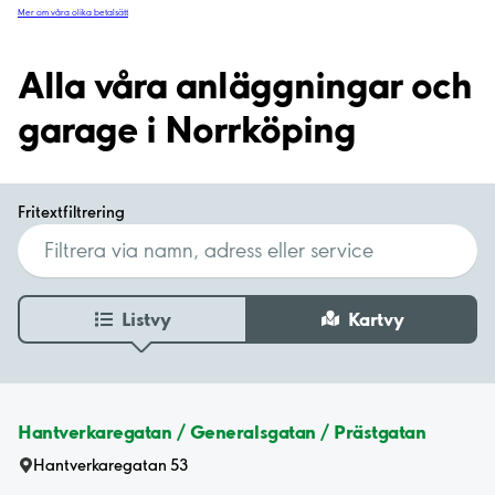
Mer om våra olika betalsätt
Alla våra anläggningar och
garage i Norrköping
Fritextfiltrering
Listvy
Kartvy
Hantverkaregatan / Generalsgatan / Prästgatan
Hantverkaregatan 53