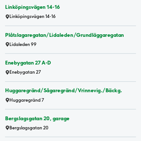
Linköpingsvägen 14-16
Linköpingsvägen 14-16
Plåtslagaregatan/Lidaleden/Grundläggaregatan
Lidaleden 99
Enebygatan 27 A-D
Enebygatan 27
Huggaregränd/Sågaregränd/Vrinnevig./Bäckg.
Huggaregränd 7
Bergslagsgatan 20, garage
Bergslagsgatan 20