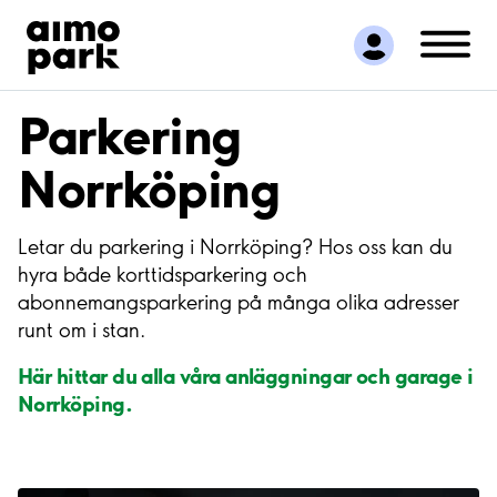
Hitta parkering
Samarbete
Kundservice
Parkering
Om Aimo Park
Norrköping
Letar du parkering i Norrköping? Hos oss kan du
hyra både korttidsparkering och
abonnemangsparkering på många olika adresser
runt om i stan.
Här hittar du alla våra anläggningar och garage i
Norrköping.