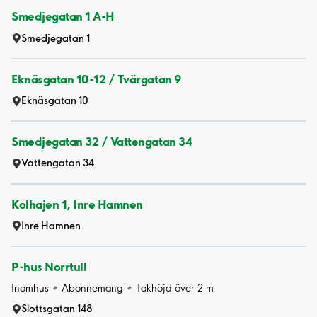
Smedjegatan 1 A-H
Smedjegatan 1
Eknäsgatan 10-12 / Tvärgatan 9
Eknäsgatan 10
Smedjegatan 32 / Vattengatan 34
Vattengatan 34
Kolhajen 1, Inre Hamnen
Inre Hamnen
P-hus Norrtull
Inomhus
Abonnemang
Takhöjd över 2 m
Slottsgatan 148