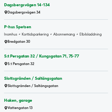
Dagsbergsvägen 14-134
Dagsbergsvägen 34
P-hus Spetsen
Inomhus
Korttidsparkering
Abonnemang
Elbilsladdning
Bredgatan 30
S:t Persgatan 32 / Kungsgatan 71, 75-77
S:t Persgatan 32
Slottsgränden / Saltängsgatan
Slottsgränden / Saltängsgatan
Haken, garage
Vattengatan 13