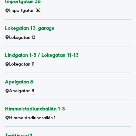
Importgatan 36
Importgatan 36
Lokegatan 13, garage
Lokegatan 13
Lindgatan 1-5 / Lokegatan 11-13
Lokegatan 11
Apelgatan 8
Apelgatan 8
Himmelstadlundsallén 1-3
Himmelstadlundsallén 1
Tvätthuset 1