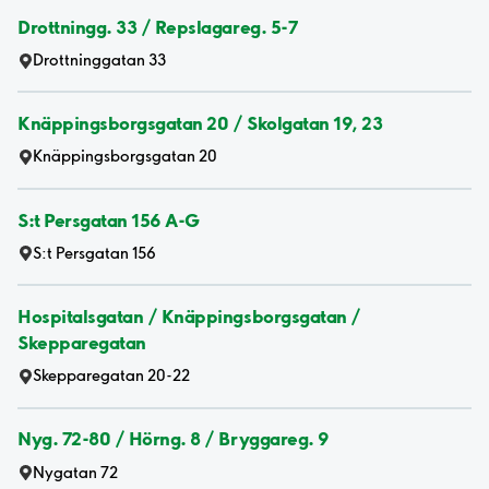
Drottningg. 33 / Repslagareg. 5-7
Drottninggatan 33
Knäppingsborgsgatan 20 / Skolgatan 19, 23
Knäppingsborgsgatan 20
S:t Persgatan 156 A-G
S:t Persgatan 156
Hospitalsgatan / Knäppingsborgsgatan /
Skepparegatan
Skepparegatan 20-22
Nyg. 72-80 / Hörng. 8 / Bryggareg. 9
Nygatan 72