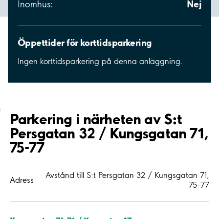
Nej
Inomhus:
Öppettider för korttidsparkering
Ingen korttidsparkering på denna anläggning.
;
Parkering i närheten av S:t
Persgatan 32 / Kungsgatan 71,
75-77
Avstånd till S:t Persgatan 32 / Kungsgatan 71,
Adress
75-77