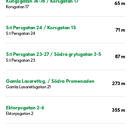
Kungsgatan 74-76 / Korsgatan 17
65 m
Korsgatan 17
S:t Persgatan 24 / Korsgatan 15
71 m
S:t Persgatan 24
S:t Persgatan 23-27 / Södra grytsgatan 3-5
87 m
S:t Persgatan 23
Gamla Lasarettsg. / Södra Promenaden
273 m
Gamla Lasarettsgatan 21
Ektorpsgatan 2-6
355 m
Ektorpsgatan 2