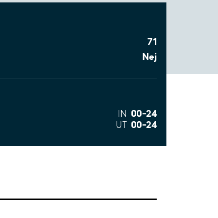
71
Nej
00–24
IN
00–24
UT