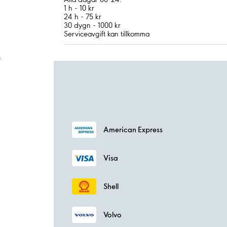
1 h - 10 kr
24 h - 75 kr
30 dygn - 1000 kr
Serviceavgift kan tillkomma
;
American Express
Visa
Shell
Volvo