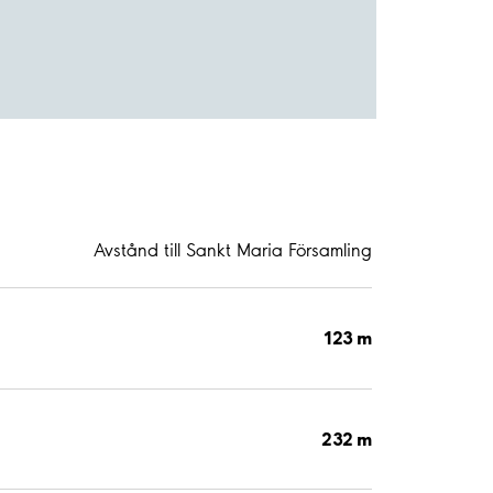
Avstånd till Sankt Maria Församling
123 m
232 m