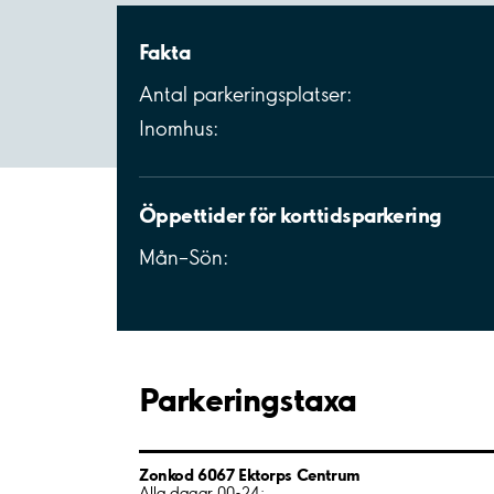
Fakta
Antal parkeringsplatser:
Inomhus:
Öppettider för korttidsparkering
Mån–Sön:
Parkeringstaxa
Zonkod 6067 Ektorps Centrum
Alla dagar 00-24: