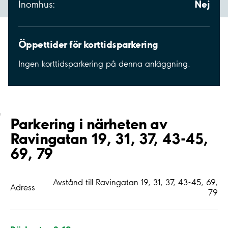
Nej
Inomhus:
Öppettider för korttidsparkering
Ingen korttidsparkering på denna anläggning.
;
Parkering i närheten av
Ravingatan 19, 31, 37, 43-45,
69, 79
Avstånd till Ravingatan 19, 31, 37, 43-45, 69,
Adress
79