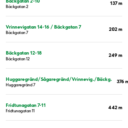
Bäckgatan 2-10
137 m
Bäckgatan 2
Vrinnevigatan 14-16 / Bäckgatan 7
202 m
Bäckgatan 7
Bäckgatan 12-18
249 m
Bäckgatan 12
Huggaregränd/Sågaregränd/Vrinnevig./Bäckg.
376 
Huggaregränd 7
Fridtunagatan 7-11
442 m
Fridtunagatan 11