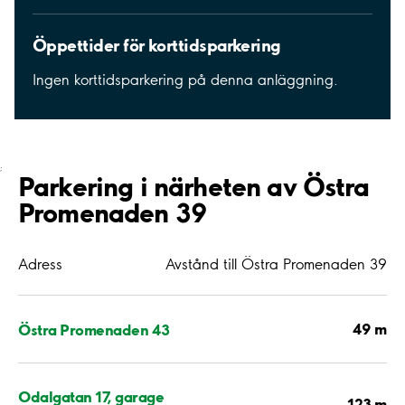
Öppettider för korttidsparkering
Ingen korttidsparkering på denna anläggning.
;
Parkering i närheten av Östra
Promenaden 39
Adress
Avstånd till Östra Promenaden 39
49 m
Östra Promenaden 43
Odalgatan 17, garage
123 m