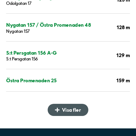
Odalgatan 17
Nygatan 157 / Östra Promenaden 48
128 m
Nygatan 157
S:t Persgatan 156 A-G
129 m
S:t Persgatan 156
159 m
Östra Promenaden 25
Visa fler