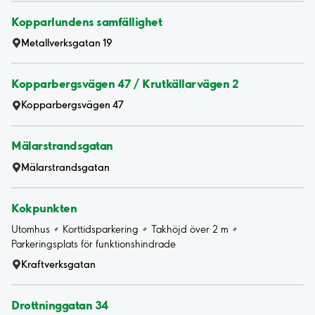
Kopparlundens samfällighet
Metallverksgatan 19
Kopparbergsvägen 47 / Krutkällarvägen 2
Kopparbergsvägen 47
Mälarstrandsgatan
Mälarstrandsgatan
Kokpunkten
Utomhus
Korttidsparkering
Takhöjd över 2 m
Parkeringsplats för funktionshindrade
Kraftverksgatan
Drottninggatan 34