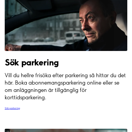
Sök parkering
Vill du hellre frisöka efter parkering så hittar du det
här. Boka abonnemangsparkering online eller se
om anläggningen är tillgänglig för
korttidsparkering.
Sök parkering