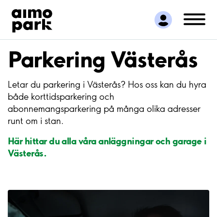
Hitta parkering
Samarbete
Kundservice
Parkering Västerås
Om Aimo Park
Letar du parkering i Västerås? Hos oss kan du hyra
både korttidsparkering och
abonnemangsparkering på många olika adresser
runt om i stan.
Här hittar du alla våra anläggningar och garage i
Västerås.