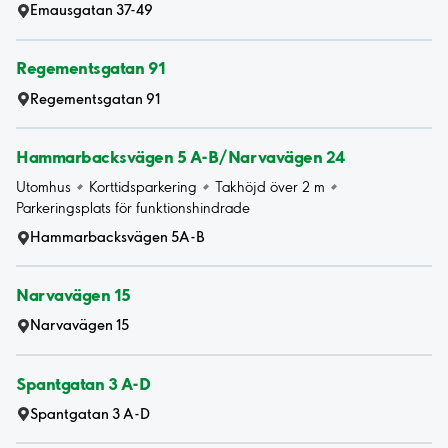
Emausgatan 37-49
Regementsgatan 91
Regementsgatan 91
Hammarbacksvägen 5 A-B/Narvavägen 24
Utomhus
Korttidsparkering
Takhöjd över 2 m
Parkeringsplats för funktionshindrade
Hammarbacksvägen 5A-B
Narvavägen 15
Narvavägen 15
Spantgatan 3 A-D
Spantgatan 3 A-D