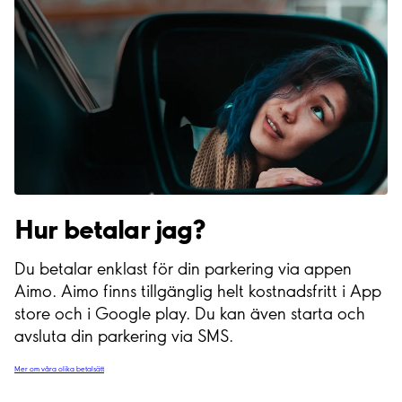
Hur betalar jag?
Du betalar enklast för din parkering via appen
Aimo. Aimo finns tillgänglig helt kostnadsfritt i App
store och i Google play. Du kan även starta och
avsluta din parkering via SMS.
Mer om våra olika betalsätt