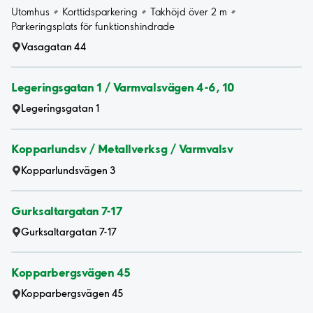
Utomhus
Korttidsparkering
Takhöjd över 2 m
Parkeringsplats för funktionshindrade
Vasagatan 44
Legeringsgatan 1 / Varmvalsvägen 4-6, 10
Legeringsgatan 1
Kopparlundsv / Metallverksg / Varmvalsv
Kopparlundsvägen 3
Gurksaltargatan 7-17
Gurksaltargatan 7-17
Kopparbergsvägen 45
Kopparbergsvägen 45