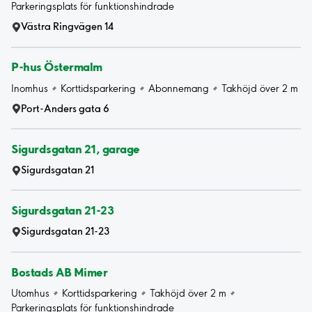
Parkeringsplats för funktionshindrade
Västra Ringvägen 14
P-hus Östermalm
Inomhus
Korttidsparkering
Abonnemang
Takhöjd över 2 m
Port-Anders gata 6
Sigurdsgatan 21, garage
Sigurdsgatan 21
Sigurdsgatan 21-23
Sigurdsgatan 21-23
Bostads AB Mimer
Utomhus
Korttidsparkering
Takhöjd över 2 m
Parkeringsplats för funktionshindrade