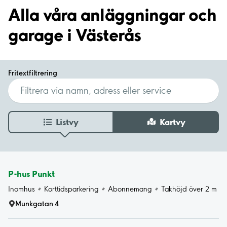
Alla våra anläggningar och
garage i Västerås
Fritextfiltrering
Listvy
Kartvy
P-hus Punkt
Inomhus
Korttidsparkering
Abonnemang
Takhöjd över 2 m
Munkgatan 4