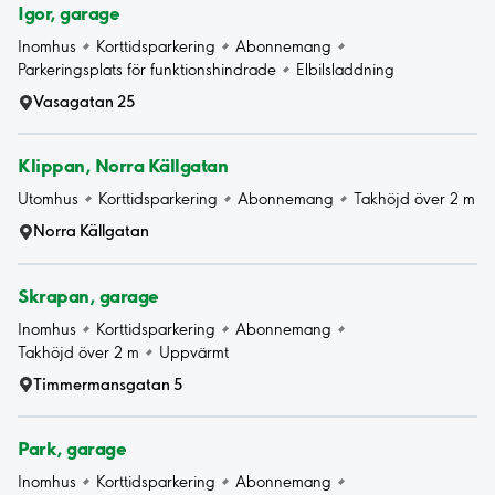
Igor, garage
Inomhus
Korttidsparkering
Abonnemang
Parkeringsplats för funktionshindrade
Elbilsladdning
Vasagatan 25
Klippan, Norra Källgatan
Utomhus
Korttidsparkering
Abonnemang
Takhöjd över 2 m
Norra Källgatan
Skrapan, garage
Inomhus
Korttidsparkering
Abonnemang
Takhöjd över 2 m
Uppvärmt
Timmermansgatan 5
Park, garage
Inomhus
Korttidsparkering
Abonnemang