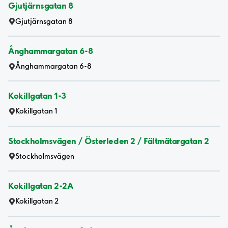
Gjutjärnsgatan 8
Gjutjärnsgatan 8
Ånghammargatan 6-8
Ånghammargatan 6-8
Kokillgatan 1-3
Kokillgatan 1
Stockholmsvägen / Österleden 2 / Fältmätargatan 2
Stockholmsvägen
Kokillgatan 2-2A
Kokillgatan 2