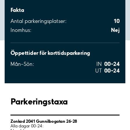
Fakta
10
Antal parkeringsplatser:
Nej
Inomhus:
Öppettider för korttidsparkering
00–24
Mån–Sön:
IN
00–24
UT
Parkeringstaxa
Zonkod 2041 Gunnilbogatan 26-28
Alla dagar 00-24: