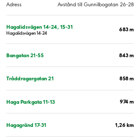
Adress
Avstånd till Gunnilbogatan 26-28
Hagalidsvägen 14-24, 15-31
683 m
Hagalidsvägen 14-24
843 m
Bangatan 21-55
858 m
Tråddragargatan 21
974 m
Haga Parkgata 11-13
1,26 km
Hagagränd 17-31