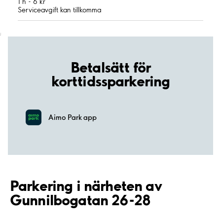
1 h - 6 kr
Serviceavgift kan tillkomma
;
Betalsätt för
korttidssparkering
Aimo Park app
Parkering i närheten av
Gunnilbogatan 26-28