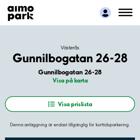
Hitta parkering
Samarbete
Kundservice
Om Aimo Park
Västerås
Gunnilbogatan 26-28
Gunnilbogatan 26-28
Visa på karta
Visa prislista
Denna anläggning är endast tillgänglig för korttidsparkering.