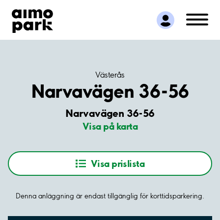
Hitta parkering
Samarbete
Kundservice
Om Aimo Park
Västerås
Narvavägen 36-56
Narvavägen 36-56
Visa på karta
Visa prislista
Denna anläggning är endast tillgänglig för korttidsparkering.