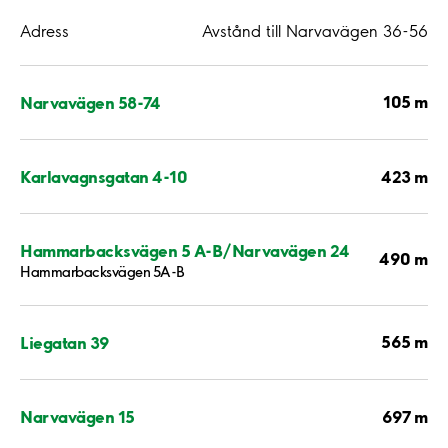
Adress
Avstånd till Narvavägen 36-56
105 m
Narvavägen 58-74
423 m
Karlavagnsgatan 4-10
Hammarbacksvägen 5 A-B/Narvavägen 24
490 m
Hammarbacksvägen 5A-B
565 m
Liegatan 39
697 m
Narvavägen 15