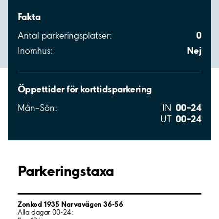
Fakta
0
Antal parkeringsplatser:
Nej
Inomhus:
Öppettider för korttidsparkering
00–24
Mån–Sön:
IN
00–24
UT
Parkeringstaxa
Zonkod 1935 Narvavägen 36-56
Alla dagar 00-24: