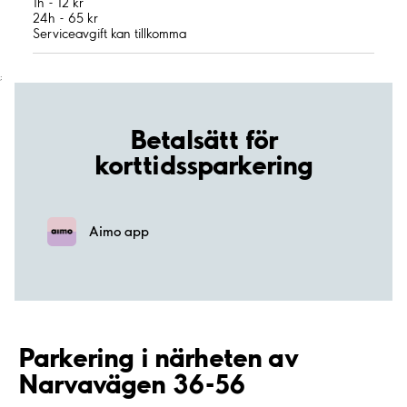
1h - 12 kr
24h - 65 kr
Serviceavgift kan tillkomma
;
Betalsätt för
korttidssparkering
Aimo app
Parkering i närheten av
Narvavägen 36-56