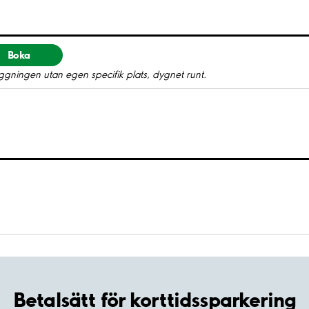
Boka
gningen utan egen specifik plats, dygnet runt.
Betalsätt för korttidssparkering