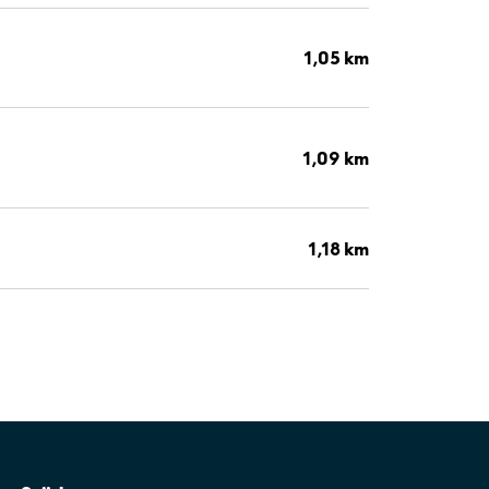
1,05 km
1,09 km
1,18 km