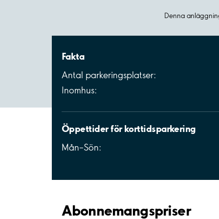
Denna anläggning
Fakta
Antal parkeringsplatser:
Inomhus:
Öppettider för korttidsparkering
Mån–Sön:
Abonnemangspriser