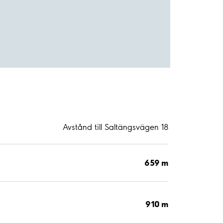
Avstånd till Saltängsvägen 18
659 m
910 m