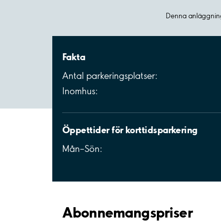
Denna anläggning
Fakta
Antal parkeringsplatser:
Inomhus:
Öppettider för korttidsparkering
Mån–Sön:
Abonnemangspriser