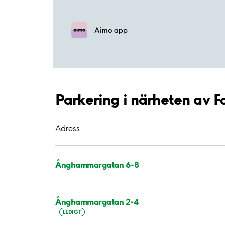
Aimo app
Parkering i närheten av
Adress
Ånghammargatan 6-8
Ånghammargatan 2-4
LEDIGT