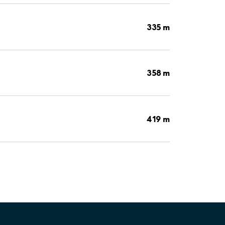
335 m
358 m
419 m