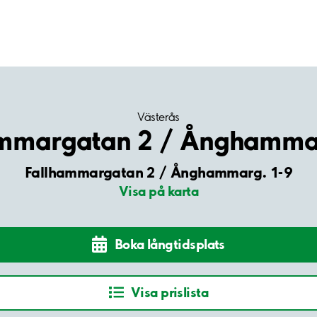
Västerås
ammargatan 2 / Ånghammar
Fallhammargatan 2 / Ånghammarg. 1-9
Visa på karta
Boka långtidsplats
Visa prislista