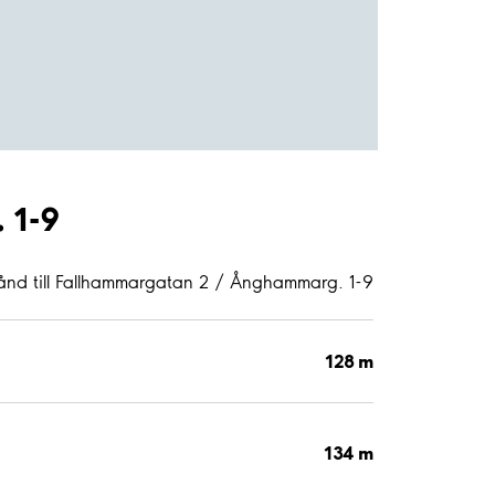
 1-9
ånd till Fallhammargatan 2 / Ånghammarg. 1-9
128 m
134 m