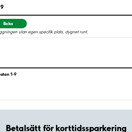
-9
Boka
gningen utan egen specifik plats, dygnet runt.
atan 1-9
Betalsätt för korttidssparkering