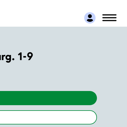
g. 1-9