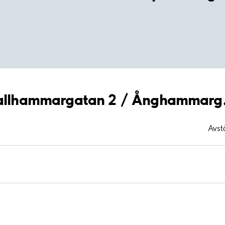
 Fallhammargatan 2 / Ånghammarg.
Avst