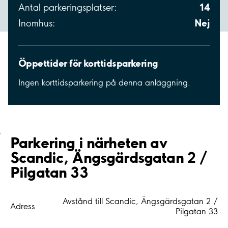
14
Antal parkeringsplatser:
Nej
Inomhus:
Öppettider för korttidsparkering
Ingen korttidsparkering på denna anläggning.
;
Parkering i närheten av
Scandic, Ängsgärdsgatan 2 /
Pilgatan 33
Avstånd till Scandic, Ängsgärdsgatan 2 /
Adress
Pilgatan 33