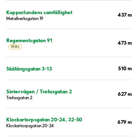
Kopparlundens samfällighet
437 m
Metallverksgatan 19
Regementsgatan 91
473 m
FÅTAL
510 m
Skälängsgatan 3-13
Sintervägen / Trefasgatan 2
627 m
Trefasgatan 2
Klockartorpsgatan 20-24, 32-50
679 m
Klockartorpsgatan 20-24