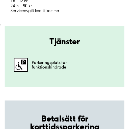
1 h - 12 kr
24 h - 80 kr
Serviceavgift kan tillkomma
;
Tjänster
Parkeringsplats för
funktionshindrade
Betalsätt för
korttidssparkering