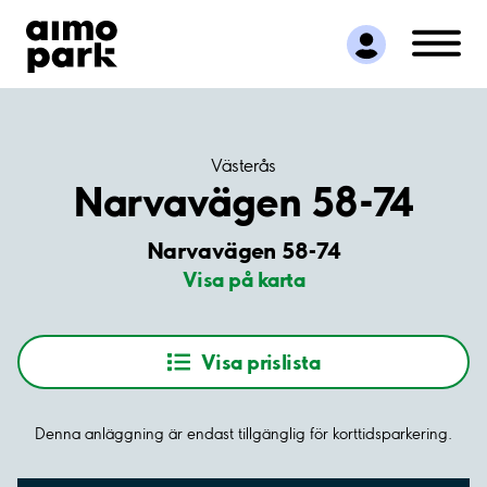
Hitta parkering
Samarbete
Kundservice
Om Aimo Park
Västerås
Narvavägen 58-74
Narvavägen 58-74
Visa på karta
Visa prislista
Denna anläggning är endast tillgänglig för korttidsparkering.