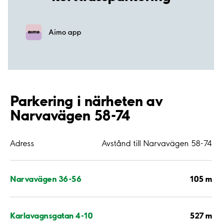
Aimo app
Parkering i närheten av
Narvavägen 58-74
Adress
Avstånd till Narvavägen 58-74
105 m
Narvavägen 36-56
527 m
Karlavagnsgatan 4-10