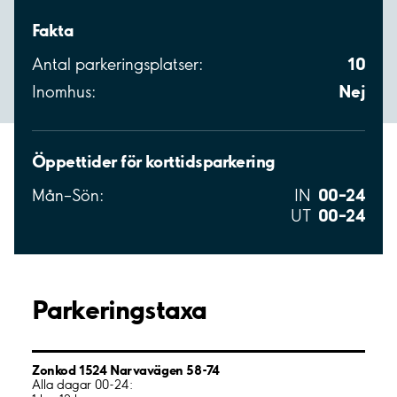
Fakta
10
Antal parkeringsplatser:
Nej
Inomhus:
Öppettider för korttidsparkering
00–24
Mån–Sön:
IN
00–24
UT
Parkeringstaxa
Zonkod 1524 Narvavägen 58-74
Alla dagar 00-24: