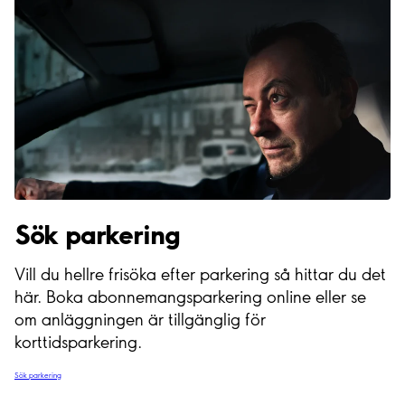
Sök parkering
Vill du hellre frisöka efter parkering så hittar du det
här. Boka abonnemangsparkering online eller se
om anläggningen är tillgänglig för
korttidsparkering.
Sök parkering