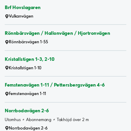
Brf Hovslagaren
Vulkanvägen
Rönnbärsvägen / Hallonvägen / Hjortronvägen
Rönnbärsvägen 1-55
Kristallstigen 1-3, 2-10
Kristallstigen 1-10
Femstenavägen 1-11 / Pettersbergsvägen 4-6
Femstenavägen 1-11
Norrbodavägen 2-6
Utomhus
Abonnemang
Takhöjd över 2 m
Norrbodavägen 2-6