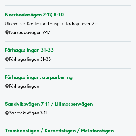
Norrbodavägen 7-17, 8-10
Utomhus
Korttidsparkering
Takhöjd över 2 m
Norrbodavägen 7-17
Fårhagsslingan 31-33
Fårhagsslingan 31-33
Fårhagsslingan, uteparkering
Fårhagsslingan
Sandviksvägen 7-11 / Lillmossenvägen
Sandviksvägen 7-11
Trombonstigen / Kornettstigen / Melofonstigen