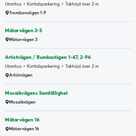
Utomhus
Korttidsparkering
Takhöjd över 2 m
Trombonstigen 1-9
Mätarvägen 3-5
Mätarvägen 3
Artistvägen / Rumbastigen 1-47, 2-96
Utomhus
Korttidsparkering
Takhöjd över 2 m
Artistvägen
Mosaikvägens Samfällighet
Mosaikvägen
Mätarvägen 16
Mätarvägen 16