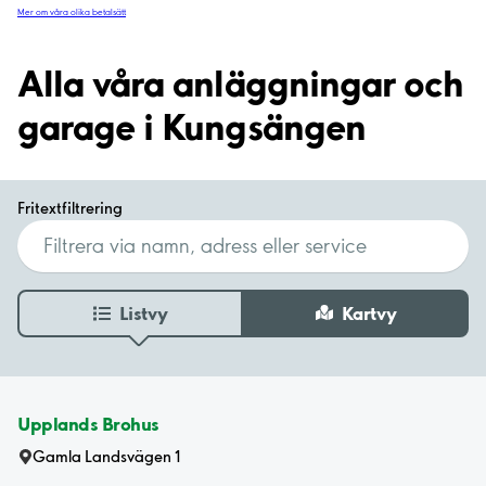
Mer om våra olika betalsätt
Alla våra anläggningar och
garage i Kungsängen
Fritextfiltrering
Listvy
Kartvy
Upplands Brohus
Gamla Landsvägen 1