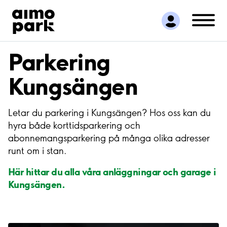
Hitta parkering
Samarbete
Kundservice
Parkering
Om Aimo Park
Kungsängen
Letar du parkering i Kungsängen? Hos oss kan du
hyra både korttidsparkering och
abonnemangsparkering på många olika adresser
runt om i stan.
Här hittar du alla våra anläggningar och garage i
Kungsängen.