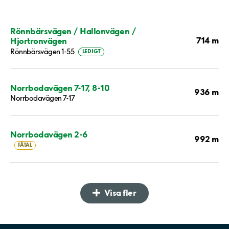
Rönnbärsvägen / Hallonvägen /
714 m
Hjortronvägen
Rönnbärsvägen 1-55
LEDIGT
Norrbodavägen 7-17, 8-10
936 m
Norrbodavägen 7-17
Norrbodavägen 2-6
992 m
FÅTAL
Visa fler