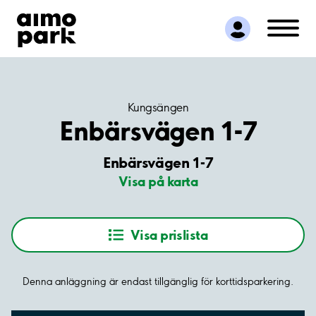
Hitta parkering
Samarbete
Kundservice
Om Aimo Park
Kungsängen
Enbärsvägen 1-7
Enbärsvägen 1-7
Visa på karta
Visa prislista
Denna anläggning är endast tillgänglig för korttidsparkering.