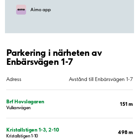
Aimo app
Parkering i närheten av
Enbärsvägen 1-7
Adress
Avstånd till Enbärsvägen 1-7
Brf Hovslagaren
151 m
Vulkanvägen
Kristallstigen 1-3, 2-10
498 m
Kristallstigen 1-10