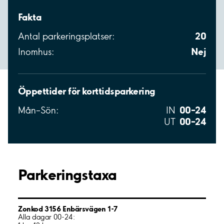
Fakta
20
Antal parkeringsplatser:
Nej
Inomhus:
Öppettider för korttidsparkering
00–24
Mån–Sön:
IN
00–24
UT
Parkeringstaxa
Zonkod 3156 Enbärsvägen 1-7
Alla dagar 00-24: