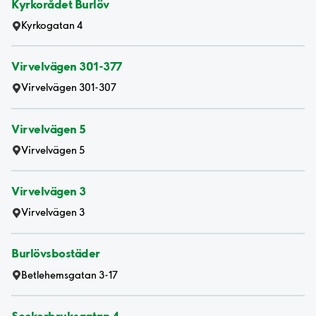
Kyrkorådet Burlöv
Kyrkogatan 4
Virvelvägen 301-377
Virvelvägen 301-307
Virvelvägen 5
Virvelvägen 5
Virvelvägen 3
Virvelvägen 3
Burlövsbostäder
Betlehemsgatan 3-17
Sockerbruksgatan 4