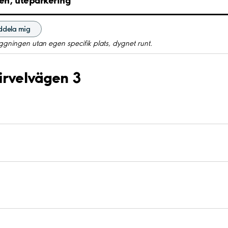
dela mig
gningen utan egen specifik plats, dygnet runt.
irvelvägen 3