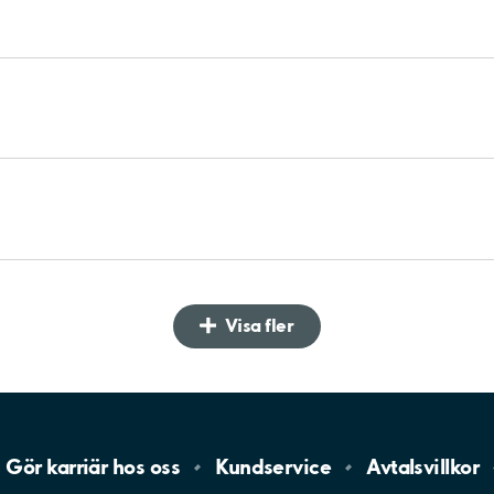
Visa fler
Gör karriär hos
oss
Kundservice
Avtalsvillkor