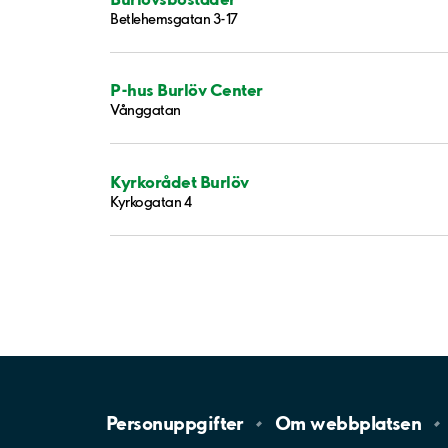
Betlehemsgatan 3-17
P-hus Burlöv Center
Vånggatan
Kyrkorådet Burlöv
Kyrkogatan 4
Personuppgifter
Om
webbplatsen