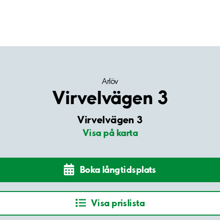
Arlöv
Virvelvägen 3
Virvelvägen 3
Visa på karta
Boka långtidsplats
Visa prislista