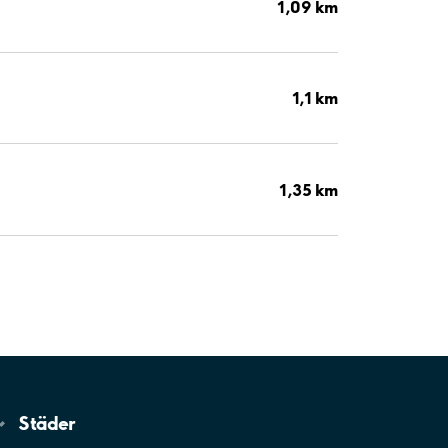
1,09 km
1,1 km
1,35 km
Städer