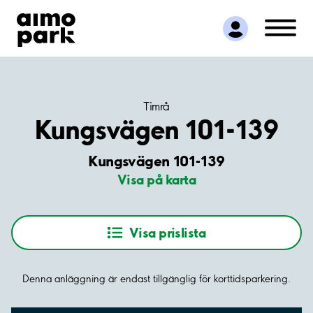
Hitta parkering
Samarbete
Kundservice
Om Aimo Park
Timrå
Kungsvägen 101-139
Kungsvägen 101-139
Visa på karta
Visa prislista
Denna anläggning är endast tillgänglig för korttidsparkering.