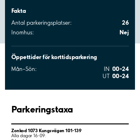
Fakta
26
Antal parkeringsplatser:
Nej
Inomhus:
Öppettider för korttidsparkering
00–24
Mån–Sön:
IN
00–24
UT
Parkeringstaxa
Zonkod 1073 Kungsvägen 101-139
Alla dagar 16-09: