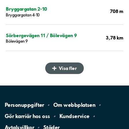
Bryggargatan 2-10
708 m
Bryggargatan 4-10
Sörbergevägen 11 / Bölevägen 9
3,78 km
Bölevägen 9
Visa fler
Personuppgifter
Om
webbplatsen
Gör karriär hos
oss
Kundservice
Avtalsvillkor
Städer