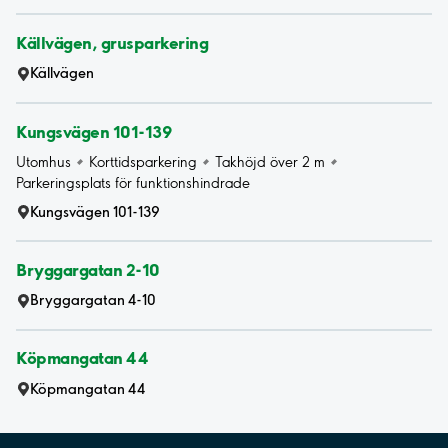
Källvägen, grusparkering
Källvägen
Kungsvägen 101-139
Utomhus
Korttidsparkering
Takhöjd över 2 m
Parkeringsplats för funktionshindrade
Kungsvägen 101-139
Bryggargatan 2-10
Bryggargatan 4-10
Köpmangatan 44
Köpmangatan 44