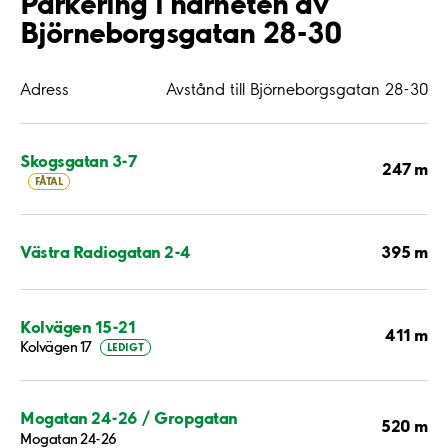
Parkering i närheten av
Björneborgsgatan 28-30
Adress
Avstånd till Björneborgsgatan 28-30
Skogsgatan 3-7
247 m
FÅTAL
395 m
Västra Radiogatan 2-4
Kolvägen 15-21
411 m
Kolvägen 17
LEDIGT
Mogatan 24-26 / Gropgatan
520 m
Mogatan 24-26