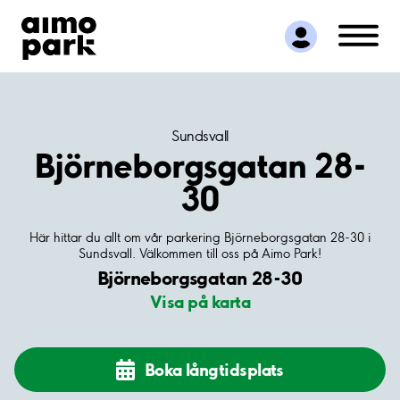
Hitta parkering
Samarbete
Kundservice
Om Aimo Park
Sundsvall
Björneborgsgatan 28-
30
Här hittar du allt om vår parkering Björneborgsgatan 28-30 i
Sundsvall. Välkommen till oss på Aimo Park!
Björneborgsgatan 28-30
Visa på karta
Boka långtidsplats