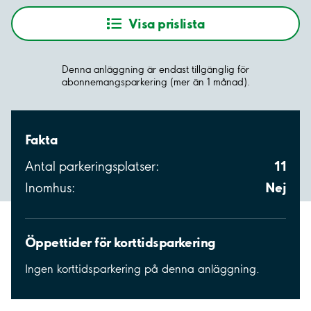
Visa prislista
Denna anläggning är endast tillgänglig för
abonnemangsparkering (mer än 1 månad).
Fakta
11
Antal parkeringsplatser:
Nej
Inomhus:
Öppettider för korttidsparkering
Ingen korttidsparkering på denna anläggning.