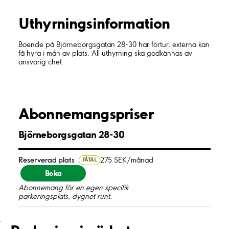
Uthyrnings­information
Boende på Björneborgsgatan 28-30 har förtur, externa kan
få hyra i mån av plats. All uthyrning ska godkännas av
ansvarig chef.
Abonnemangspriser
Björneborgsgatan 28-30
Reserverad plats
275 SEK/månad
FÅTAL
Boka
Abonnemang för en egen specifik
parkeringsplats, dygnet runt.
;