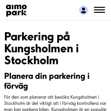
Hitta parkering
Samarbete
Kundservice
Om Aimo Park
Parkering på
Kungsholmen i
Stockholm
Planera din parkering i
förväg
För den som planerar att besöka Kungsholmen i
Stockholm är det viktigt att i förväg kontrollera var
man kan parkera bilen. Kungsholmen är en populär