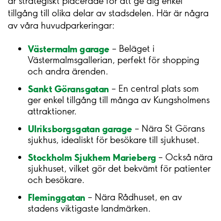
är strategiskt placerade för att ge dig enkel
tillgång till olika delar av stadsdelen. Här är några
av våra huvudparkeringar:
Västermalm garage
– Beläget i
Västermalmsgallerian, perfekt för shopping
och andra ärenden.
Sankt Göransgatan
– En central plats som
ger enkel tillgång till många av Kungsholmens
attraktioner.
Ulriksborgsgatan garage
– Nära St Görans
sjukhus, idealiskt för besökare till sjukhuset.
Stockholm Sjukhem Marieberg
– Också nära
sjukhuset, vilket gör det bekvämt för patienter
och besökare.
Fleminggatan
– Nära Rådhuset, en av
stadens viktigaste landmärken.