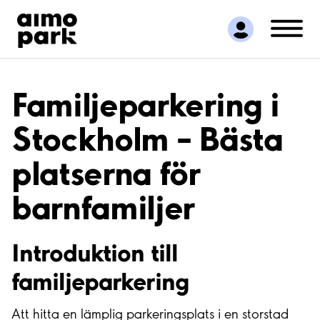
Hitta parkering
Samarbete
Kundservice
Om Aimo Park
Familjeparkering i
Stockholm – Bästa
platserna för
barnfamiljer
Introduktion till
familjeparkering
Att hitta en lämplig parkeringsplats i en storstad