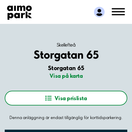
Hitta parkering
Samarbete
Kundservice
Om Aimo Park
Skellefteå
Storgatan 65
Storgatan 65
Visa på karta
Visa prislista
Denna anläggning är endast tillgänglig för korttidsparkering.