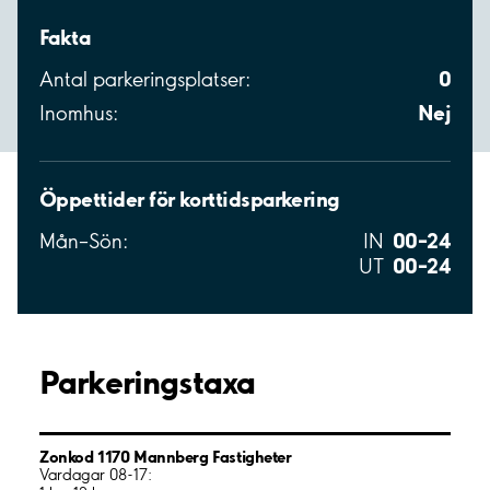
Fakta
0
Antal parkeringsplatser:
Nej
Inomhus:
Öppettider för korttidsparkering
00–24
Mån–Sön:
IN
00–24
UT
Parkeringstaxa
Zonkod 1170 Mannberg Fastigheter
Vardagar 08-17: