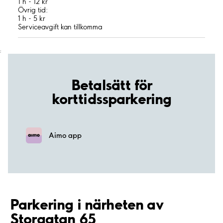
1 h - 12 kr
Övrig tid:
1 h - 5 kr
Serviceavgift kan tillkomma
;
Betalsätt för
korttidssparkering
Aimo app
Parkering i närheten av
Storgatan 65