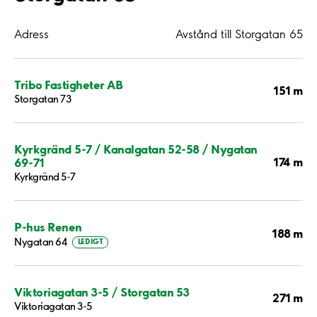
Adress
Avstånd till Storgatan 65
Tribo Fastigheter AB
151 m
Storgatan 73
Kyrkgränd 5-7 / Kanalgatan 52-58 / Nygatan
174 m
69-71
Kyrkgränd 5-7
P-hus Renen
188 m
Nygatan 64
LEDIGT
Viktoriagatan 3-5 / Storgatan 53
271 m
Viktoriagatan 3-5