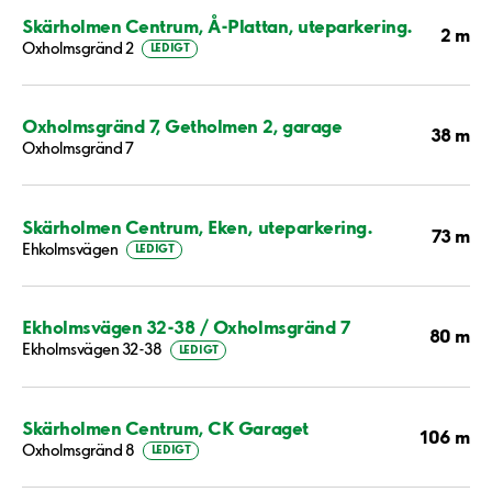
Skärholmen Centrum, Å-Plattan, uteparkering.
2 m
Oxholmsgränd 2
LEDIGT
Oxholmsgränd 7, Getholmen 2, garage
38 m
Oxholmsgränd 7
Skärholmen Centrum, Eken, uteparkering.
73 m
Ehkolmsvägen
LEDIGT
Ekholmsvägen 32-38 / Oxholmsgränd 7
80 m
Ekholmsvägen 32-38
LEDIGT
Skärholmen Centrum, CK Garaget
106 m
Oxholmsgränd 8
LEDIGT