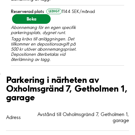
Reserverad plats
1144 SEK/månad
LEDIGT
Boka
Abonnemang för en egen specifik
parkeringsplats, dygnet runt.
Tagg krävs till anläggningen. Det
tillkommer en depositionsavgift på
500 kr utöver abonnemangspriset.
Depositionen återbetalas vid
återlämning av tagg.
;
Parkering i närheten av
Oxholmsgränd 7, Getholmen 1,
garage
Avstånd till Oxholmsgränd 7, Getholmen 1,
Adress
garage