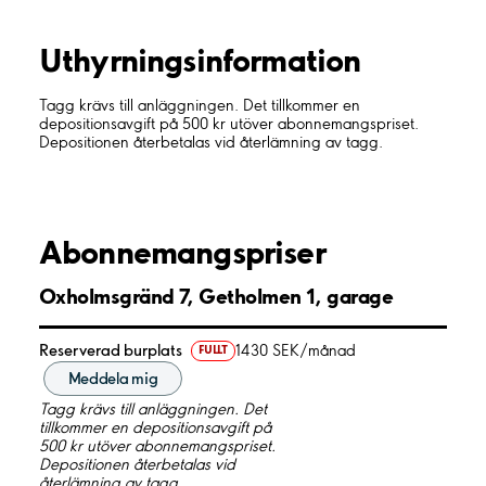
Uthyrnings­information
Tagg krävs till anläggningen. Det tillkommer en
depositionsavgift på 500 kr utöver abonnemangspriset.
Depositionen återbetalas vid återlämning av tagg.
Abonnemangspriser
Oxholmsgränd 7, Getholmen 1, garage
Reserverad burplats
1430 SEK/månad
FULLT
Meddela mig
Tagg krävs till anläggningen. Det
tillkommer en depositionsavgift på
500 kr utöver abonnemangspriset.
Depositionen återbetalas vid
återlämning av tagg.