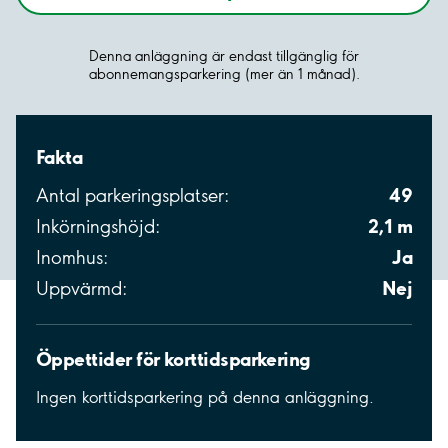
Denna anläggning är endast tillgänglig för
abonnemangsparkering (mer än 1 månad).
Fakta
49
Antal parkeringsplatser:
2,1 m
Inkörningshöjd:
Ja
Inomhus:
Nej
Uppvärmd:
Öppettider för korttidsparkering
Ingen korttidsparkering på denna anläggning.