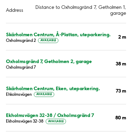
Distance to Oxholmsgränd 7, Getholmen 1,
Address
garage
Skärholmen Centrum, Å-Plattan, uteparkering.
2 m
Oxholmsgränd 2
AVAILABLE
Oxholmsgränd 7, Getholmen 2, garage
38 m
Oxholmsgränd 7
Skärholmen Centrum, Eken, uteparkering.
73 m
Ehkolmsvägen
AVAILABLE
Ekholmsvägen 32-38 / Oxholmsgränd 7
80 m
Ekholmsvägen 32-38
AVAILABLE