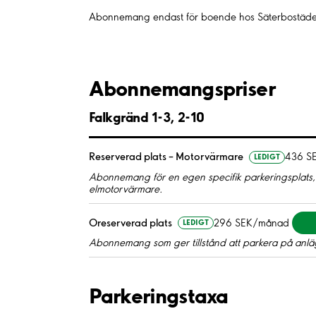
Abonnemang endast för boende hos Säterbostäde
Abonnemangspriser
Falkgränd 1-3, 2-10
Reserverad plats – Motorvärmare
436 S
LEDIGT
Abonnemang för en egen specifik parkeringsplats, 
elmotorvärmare.
Oreserverad plats
296 SEK/månad
LEDIGT
Abonnemang som ger tillstånd att parkera på anläg
Parkeringstaxa