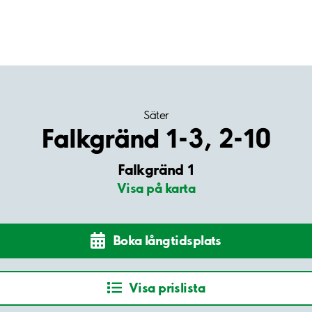
Säter
Falkgränd 1-3, 2-10
Falkgränd 1
Visa på karta
Boka långtidsplats
Visa prislista