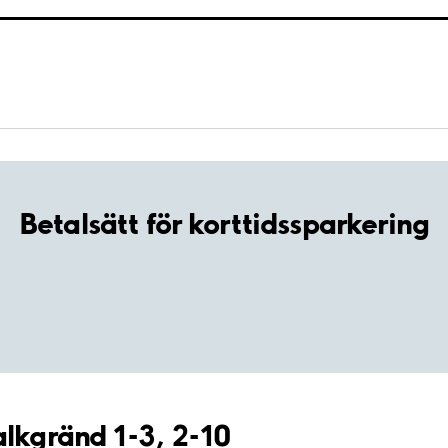
Betalsätt för korttidssparkering
alkgränd 1-3, 2-10