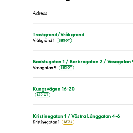
Adress
Trastgränd/Vråkgränd
Vråkgränd 1
LEDIGT
Badstugatan 1 / Barbrogatan 2 / Vasagatan 
Vasagatan 9
LEDIGT
Kungsvägen 16-20
LEDIGT
Kristinegatan 1 / Västra Långgatan 4-6
Kristinegatan 1
FÅTAL