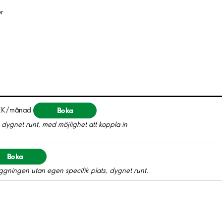
r
Boka
EK/månad
dygnet runt, med möjlighet att koppla in
Boka
gningen utan egen specifik plats, dygnet runt.