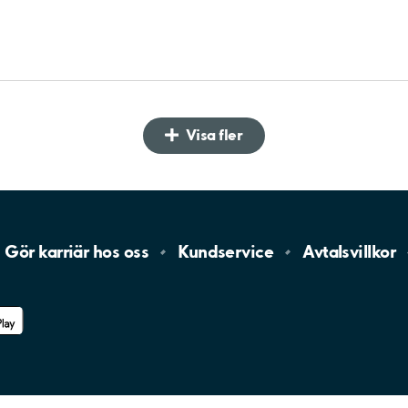
Visa fler
Gör karriär hos
oss
Kundservice
Avtalsvillkor