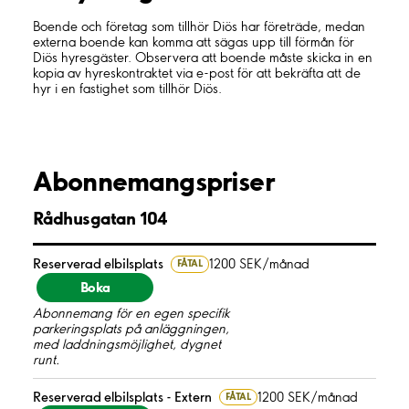
Boende och företag som tillhör Diös har företräde, medan
externa boende kan komma att sägas upp till förmån för
Diös hyresgäster. Observera att boende måste skicka in en
kopia av hyreskontraktet via e-post för att bekräfta att de
hyr i en fastighet som tillhör Diös.
Abonnemangspriser
Rådhusgatan 104
Reserverad elbilsplats
1200 SEK/månad
FÅTAL
Boka
Abonnemang för en egen specifik
parkeringsplats på anläggningen,
med laddningsmöjlighet, dygnet
runt.
Reserverad elbilsplats - Extern
1200 SEK/månad
FÅTAL