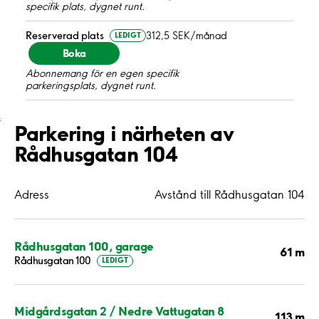
specifik plats, dygnet runt.
Reserverad plats
312,5 SEK/månad
LEDIGT
Boka
Abonnemang för en egen specifik
parkeringsplats, dygnet runt.
;
Parkering i närheten av
Rådhusgatan 104
Adress
Avstånd till Rådhusgatan 104
Rådhusgatan 100, garage
61 m
Rådhusgatan 100
LEDIGT
Midgårdsgatan 2 / Nedre Vattugatan 8
113 m