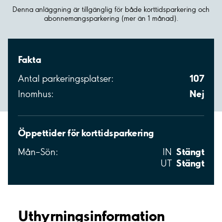
Denna anläggning är tillgänglig för både korttidsparkering och
abonnemangsparkering (mer än 1 månad).
Fakta
107
Antal parkeringsplatser:
Nej
Inomhus:
Öppettider för korttidsparkering
Stängt
Mån–Sön:
IN
Stängt
UT
Uthyrnings­information