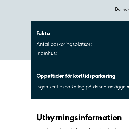
Denna a
Fakta
Antal parkeringsplatser:
Inomhus:
Öppettider för korttidsparkering
Ingen korttidsparkering på denna anläggni
Uthyrnings­information