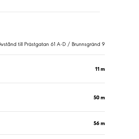
Avstånd till Prästgatan 61 A-D / Brunnsgränd 9
11 m
50 m
56 m