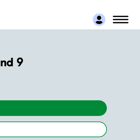
änd 9