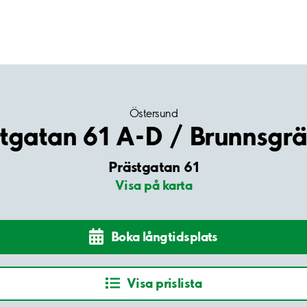
Östersund
tgatan 61 A-D / Brunnsgr
Prästgatan 61
Visa på karta
Boka långtidsplats
Visa prislista