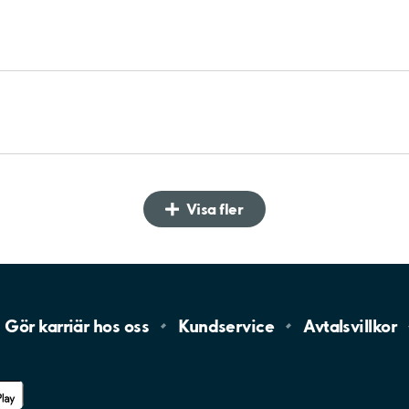
Visa fler
Gör karriär hos
oss
Kundservice
Avtalsvillkor