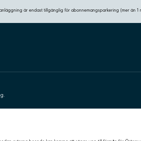
nläggning är endast tillgänglig för abonnemangsparkering (mer än 1
ng.