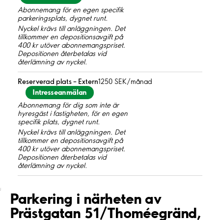
Abonnemang för en egen specifik
parkeringsplats, dygnet runt.
Nyckel krävs till anläggningen. Det
tillkommer en depositionsavgift på
400 kr utöver abonnemangspriset.
Depositionen återbetalas vid
återlämning av nyckel.
Reserverad plats – Extern
1250 SEK/månad
Intresseanmälan
Abonnemang för dig som inte är
hyresgäst i fastigheten, för en egen
specifik plats, dygnet runt.
Nyckel krävs till anläggningen. Det
tillkommer en depositionsavgift på
400 kr utöver abonnemangspriset.
Depositionen återbetalas vid
återlämning av nyckel.
;
Parkering i närheten av
Prästgatan 51/Thoméegränd,