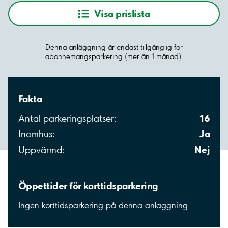
Visa prislista
Denna anläggning är endast tillgänglig för
abonnemangsparkering (mer än 1 månad).
Fakta
16
Antal parkeringsplatser:
Ja
Inomhus:
Nej
Uppvärmd:
Öppettider för korttidsparkering
Ingen korttidsparkering på denna anläggning.