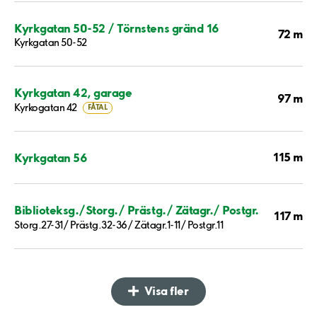
Kyrkgatan 50-52 / Törnstens gränd 16
72 m
Kyrkgatan 50-52
Kyrkgatan 42, garage
97 m
Kyrkogatan 42
FÅTAL
115 m
Kyrkgatan 56
Biblioteksg./Storg./ Prästg./ Zätagr./ Postgr.
117 m
Storg.27-31/ Prästg.32-36/ Zätagr.1-11/ Postgr.11
Visa fler