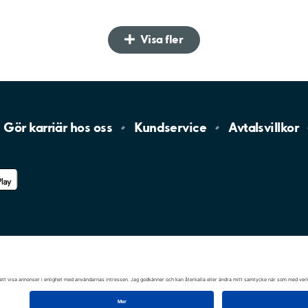
Visa fler
Gör karriär hos
oss
Kundservice
Avtalsvillkor