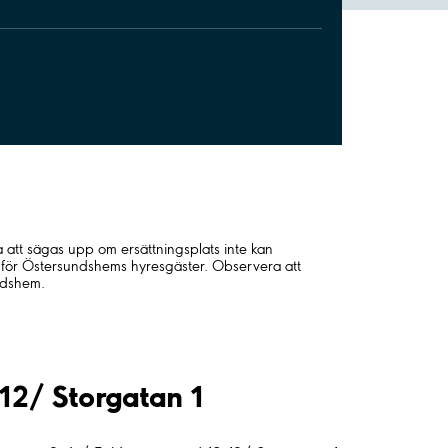
tt sägas upp om ersättningsplats inte kan
 för Östersundshems hyresgäster. Observera att
undshem.
-12/ Storgatan 1