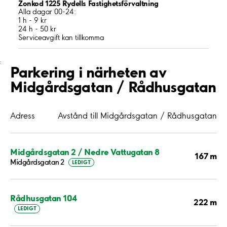
Zonkod 1225 Rydells Fastighetsförvaltning
Alla dagar 00-24:
1 h - 9 kr
24 h - 50 kr
Serviceavgift kan tillkomma
;
Parkering i närheten av
Midgårdsgatan / Rådhusgatan
Adress
Avstånd till Midgårdsgatan / Rådhusgatan
Midgårdsgatan 2 / Nedre Vattugatan 8
167 m
Midgårdsgatan 2
LEDIGT
Rådhusgatan 104
222 m
LEDIGT