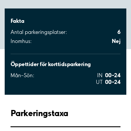
Fakta
6
Antal parkeringsplatser:
Nej
Inomhus:
Öppettider för korttidsparkering
00–24
Mån–Sön:
IN
00–24
UT
Parkeringstaxa