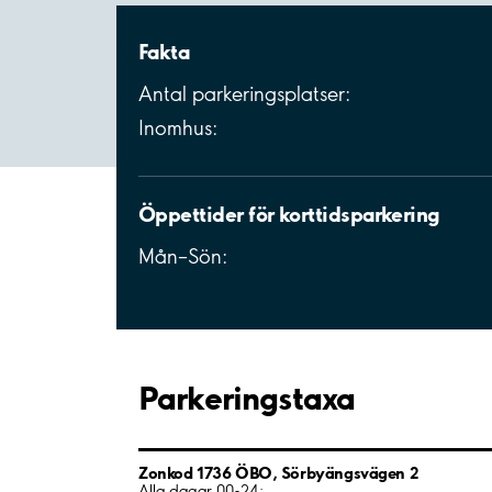
Fakta
Antal parkeringsplatser:
Inomhus:
Öppettider för korttidsparkering
Mån–Sön:
Parkeringstaxa
Zonkod 1736 ÖBO, Sörbyängsvägen 2
Alla dagar 00-24: