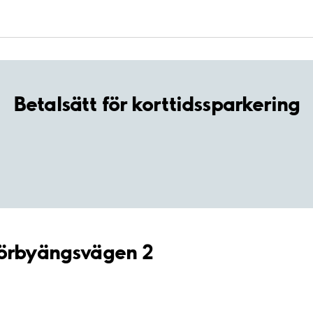
Betalsätt för korttidssparkering
Sörbyängsvägen 2