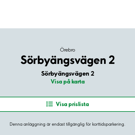
Örebro
Sörbyängsvägen 2
Sörbyängsvägen 2
Visa på karta
Visa prislista
Denna anläggning är endast tillgänglig för korttidsparkering.