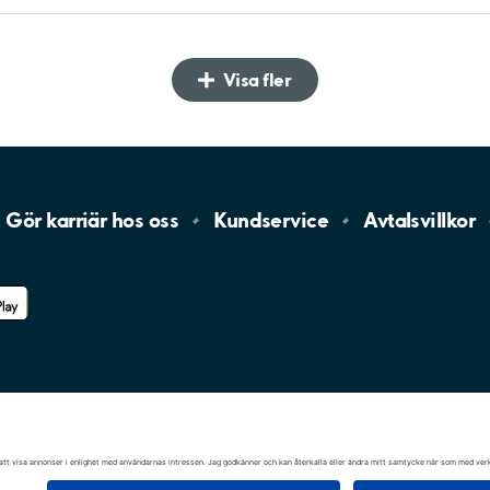
Visa fler
Gör karriär hos
oss
Kundservice
Avtalsvillkor