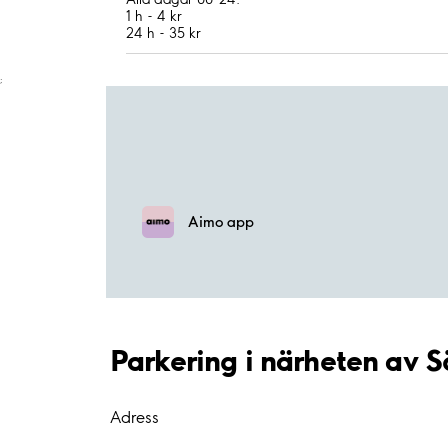
1 h - 4 kr
24 h - 35 kr
;
Aimo app
Parkering i närheten av 
Adress