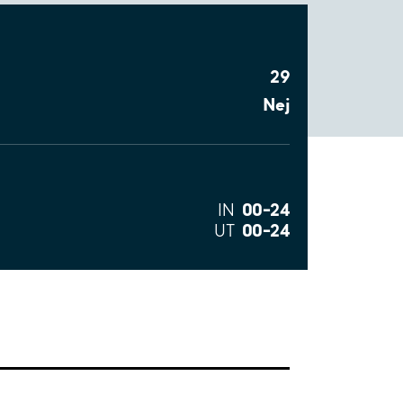
29
Nej
00–24
IN
00–24
UT