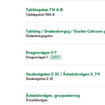
Tybblegatan 114 A-B
Tybblegatan 114A-B
Tybbleg / Drakenbergsg / Gustav Calrsons 
Drakenbergsgatan
Dragonvägen 3-7
Dragonvägen 1
LEDIGT
Studentgatan 2-32 / Åstadalsvägen 3, 7-9
Studentgatan 2-32
Åstadalsvägen, grusparkering
Åstadalsvägen