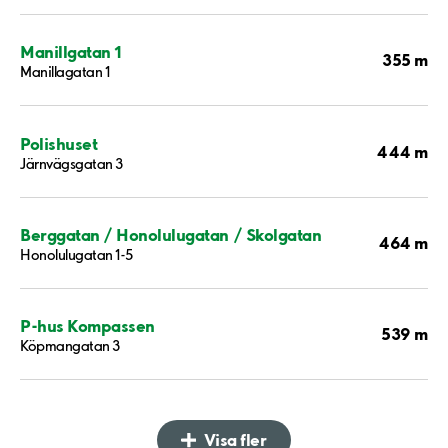
Manillgatan 1
355 m
Manillagatan 1
Polishuset
444 m
Järnvägsgatan 3
Berggatan / Honolulugatan / Skolgatan
464 m
Honolulugatan 1-5
P-hus Kompassen
539 m
Köpmangatan 3
Visa fler