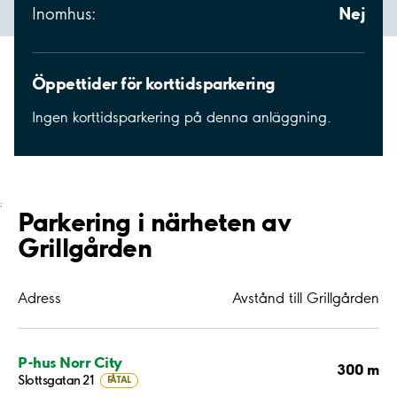
Nej
Inomhus:
Öppettider för korttidsparkering
Ingen korttidsparkering på denna anläggning.
;
Parkering i närheten av
Grillgården
Adress
Avstånd till Grillgården
P-hus Norr City
300 m
Slottsgatan 21
FÅTAL