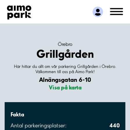
Hitta parkering
Samarbete
Kundservice
Om Aimo Park
Örebro
Grillgården
Här hittar du allt om vår parkering Grillgården i Örebro.
Välkommen till oss på Aimo Park!
Alnängsgatan 6-10
Visa på karta
Fakta
440
Antal parkeringsplatser: