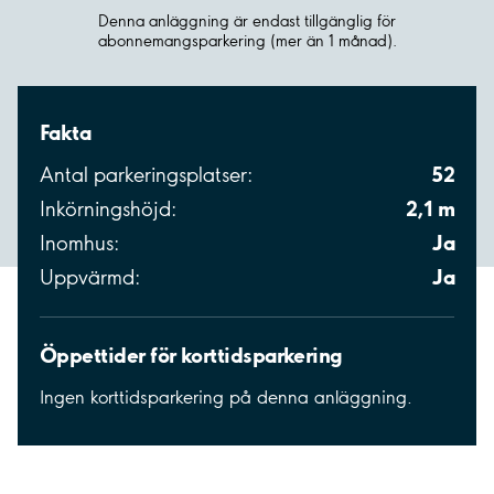
Denna anläggning är endast tillgänglig för
abonnemangsparkering (mer än 1 månad).
Fakta
52
Antal parkeringsplatser:
2,1 m
Inkörningshöjd:
Ja
Inomhus:
Ja
Uppvärmd:
Öppettider för korttidsparkering
Ingen korttidsparkering på denna anläggning.