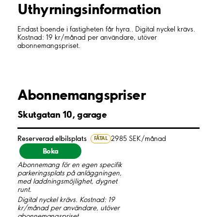
Uthyrnings­information
Endast boende i fastigheten får hyra.. Digital nyckel krävs.
Kostnad: 19 kr/månad per användare, utöver
abonnemangspriset.
Abonnemangspriser
Skutgatan 10, garage
Reserverad elbilsplats
2985 SEK/månad
FÅTAL
Boka
Abonnemang för en egen specifik
parkeringsplats på anläggningen,
med laddningsmöjlighet, dygnet
runt.
Digital nyckel krävs. Kostnad: 19
kr/månad per användare, utöver
abonnemangspriset.