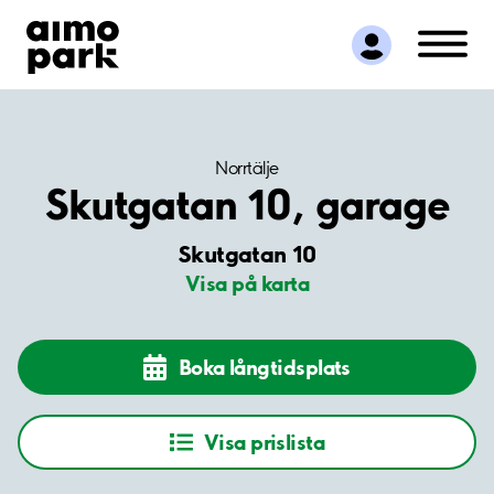
Hitta parkering
Samarbete
Kundservice
Om Aimo Park
Norrtälje
Skutgatan 10, garage
Skutgatan 10
Visa på karta
Boka långtidsplats
Visa prislista