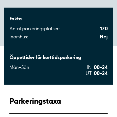
Fakta
170
Antal parkeringsplatser:
Nej
Inomhus:
Öppettider för korttidsparkering
00–24
Mån–Sön:
IN
00–24
UT
Parkeringstaxa