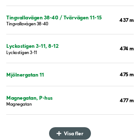
Tingvallavägen 38-40 / Tvärvägen 11-15
437 m
Tingvallavägen 38-40
Lyckostigen 3-11, 8-12
474 m
Lyckostigen 3-11
475 m
Mjölnergatan 11
Magnegatan, P-hus
477 m
Magnegatan
Visa fler