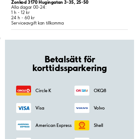
Zonkod 3170 Hugingatan 3-35, 25-50
Alla dagar 00-24:
1 h - 12 kr
24 h - 60 kr
Serviceavgift kan tillkomma
;
Betalsätt för
korttidssparkering
Circle K
OKQ8
Visa
Volvo
American Express
Shell