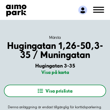
Hitta parkering
Samarbete
Kundservice
Om Aimo Park
Märsta
Hugingatan 1,26-50,3-
35 / Muningatan
Hugingatan 3-35
Visa på karta
Visa prislista
Denna anläggning är endast tillgänglig för korttidsparkering.