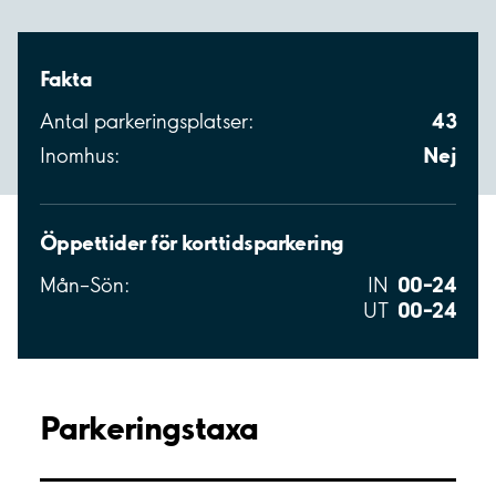
Fakta
43
Antal parkeringsplatser:
Nej
Inomhus:
Öppettider för korttidsparkering
00–24
Mån–Sön:
IN
00–24
UT
Parkeringstaxa