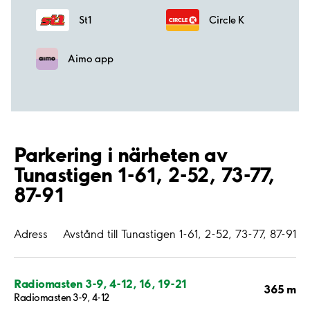
St1
Circle K
Aimo app
Parkering i närheten av
Tunastigen 1-61, 2-52, 73-77,
87-91
Adress
Avstånd till Tunastigen 1-61, 2-52, 73-77, 87-91
Radiomasten 3-9, 4-12, 16, 19-21
365 m
Radiomasten 3-9, 4-12