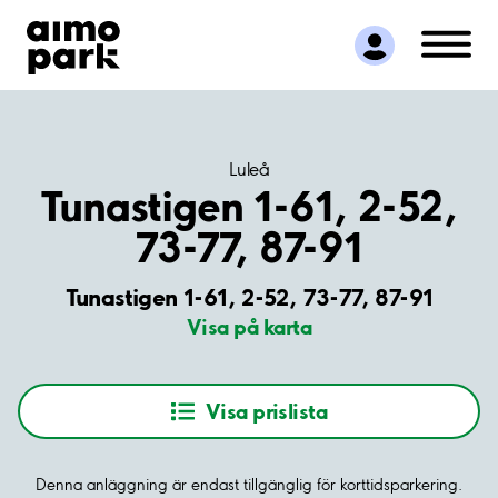
Hitta parkering
Samarbete
Kundservice
Om Aimo Park
Luleå
Tunastigen 1-61, 2-52,
73-77, 87-91
Tunastigen 1-61, 2-52, 73-77, 87-91
Visa på karta
Visa prislista
Denna anläggning är endast tillgänglig för korttidsparkering.