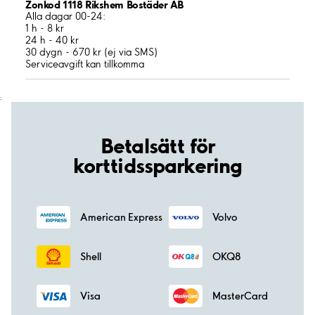
Zonkod 1118 Rikshem Bostäder AB
Alla dagar 00-24:
1 h - 8 kr
24 h - 40 kr
30 dygn - 670 kr (ej via SMS)
Serviceavgift kan tillkomma
;
Betalsätt för
korttidssparkering
American Express
Volvo
Shell
OKQ8
Visa
MasterCard