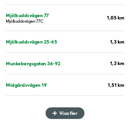
Mjölkuddsvägen 77
1,05 km
Mjölkuddsvägen 77C
1,3 km
Mjölkuddsvägen 25-65
1,3 km
Munkebergsgatan 36-92
1,51 km
Midgårdsvägen 19
Visa fler