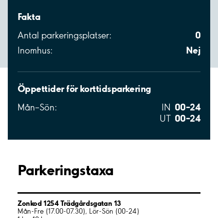
Fakta
0
Antal parkeringsplatser:
Nej
Inomhus:
Öppettider för korttidsparkering
00–24
Mån–Sön:
IN
00–24
UT
Parkeringstaxa
Zonkod 1254 Trädgårdsgatan 13
Mån-Fre (17.00-07.30), Lör-Sön (00-24)