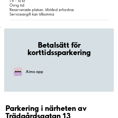
1 h - 10 kr
Övrig tid:
Reserverade platser, tillstånd erfordras
Serviceavgift kan tillkomma
;
Betalsätt för
korttidssparkering
Aimo app
Parkering i närheten av
Trädgårdsgatan 13