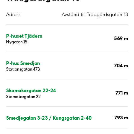
Adress
Avstånd till Trädgårdsgatan 13
P-huset Tjädern
569 m
Nygatan 15
P-hus Smedjan
704 m
Stationsgatan 47B
Skomakargatan 22-24
771 m
Skomakargatan 22
793 m
Smedjegatan 3-23 / Kungsgatan 2-40